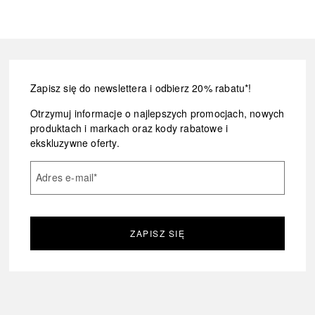
Zapisz się do newslettera i odbierz 20% rabatu*!
Otrzymuj informacje o najlepszych promocjach, nowych
produktach i markach oraz kody rabatowe i
ekskluzywne oferty.
Adres e-mail
*
ZAPISZ SIĘ