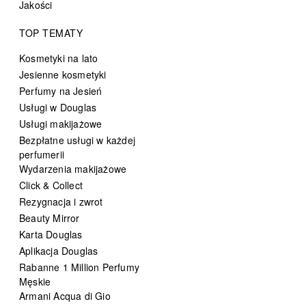
Jakości
TOP TEMATY
Kosmetyki na lato
Jesienne kosmetyki
Perfumy na Jesień
Usługi w Douglas
Usługi makijażowe
Bezpłatne usługi w każdej
perfumerii
Wydarzenia makijażowe
Click & Collect
Rezygnacja i zwrot
Beauty Mirror
Karta Douglas
Aplikacja Douglas
Rabanne 1 Million Perfumy
Męskie
Armani Acqua di Gio