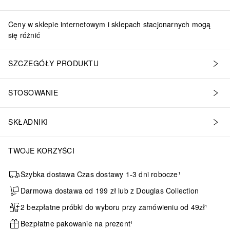
Ceny w sklepie internetowym i sklepach stacjonarnych mogą
się różnić
SZCZEGÓŁY PRODUKTU
STOSOWANIE
SKŁADNIKI
TWOJE KORZYŚCI
Szybka dostawa Czas dostawy 1-3 dni robocze¹
Darmowa dostawa od 199 zł lub z Douglas Collection
2 bezpłatne próbki do wyboru przy zamówieniu od 49zł¹
Bezpłatne pakowanie na prezent¹