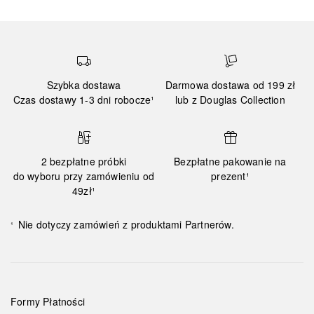
Szybka dostawa
Darmowa dostawa od 199 zł
Czas dostawy 1-3 dni robocze¹
lub z Douglas Collection
2 bezpłatne próbki
Bezpłatne pakowanie na
do wyboru przy zamówieniu od
prezent¹
49zł¹
Nie dotyczy zamówień z produktami Partnerów.
¹
Formy Płatności