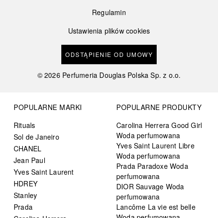
Regulamin
Ustawienia plików cookies
ODSTĄPIENIE OD UMOWY
©
2026
Perfumeria Douglas Polska Sp. z o.o.
POPULARNE MARKI
POPULARNE PRODUKTY
Rituals
Carolina Herrera Good Girl
Woda perfumowana
Sol de Janeiro
Yves Saint Laurent Libre
CHANEL
Woda perfumowana
Jean Paul
Prada Paradoxe Woda
Yves Saint Laurent
perfumowana
HDREY
DIOR Sauvage Woda
Stanley
perfumowana
Prada
Lancôme La vie est belle
Woda perfumowana