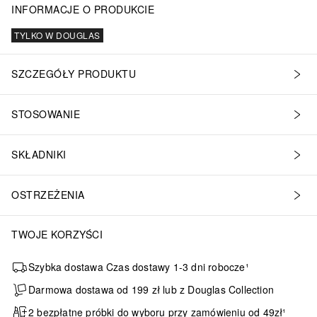
INFORMACJE O PRODUKCIE
TYLKO W DOUGLAS
SZCZEGÓŁY PRODUKTU
STOSOWANIE
SKŁADNIKI
OSTRZEŻENIA
TWOJE KORZYŚCI
Szybka dostawa Czas dostawy 1-3 dni robocze¹
Darmowa dostawa od 199 zł lub z Douglas Collection
2 bezpłatne próbki do wyboru przy zamówieniu od 49zł¹