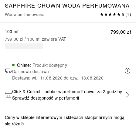
SAPPHIRE CROWN WODA PERFUMOWANA
Woda perfumowana
5
(
1
)
100 ml
799,00 zł
799,00 zł
 / 
100
ml
zawiera VAT
Online
:
Produkt dostępny
Darmowa dostawa
Dostawa: wt., 11.08.2026 do czw., 13.08.2026
Click & Collect - odbiór w perfumerii nawet za 2 godziny
Sprawdź dostępność w perfumerii
DODAJ DO KOSZYKA
Ceny w sklepie internetowym i sklepach stacjonarnych mogą
się różnić