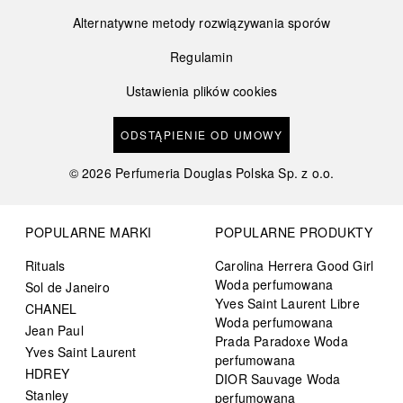
Alternatywne metody rozwiązywania sporów
Regulamin
Ustawienia plików cookies
ODSTĄPIENIE OD UMOWY
©
2026
Perfumeria Douglas Polska Sp. z o.o.
POPULARNE MARKI
POPULARNE PRODUKTY
Rituals
Carolina Herrera Good Girl
Woda perfumowana
Sol de Janeiro
Yves Saint Laurent Libre
CHANEL
Woda perfumowana
Jean Paul
Prada Paradoxe Woda
Yves Saint Laurent
perfumowana
HDREY
DIOR Sauvage Woda
Stanley
perfumowana