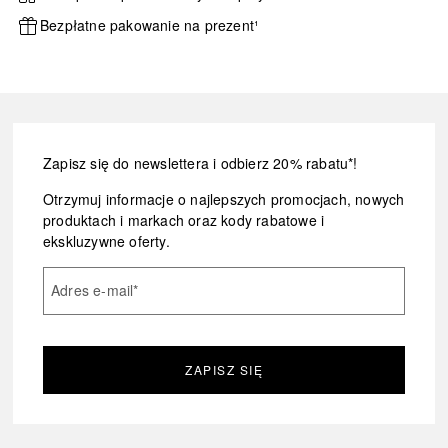
Bezpłatne pakowanie na prezent¹
Zapisz się do newslettera i odbierz 20% rabatu*!
Otrzymuj informacje o najlepszych promocjach, nowych
produktach i markach oraz kody rabatowe i
ekskluzywne oferty.
Adres e-mail
*
ZAPISZ SIĘ