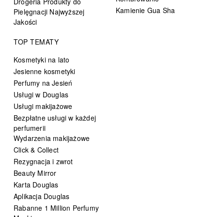
Drogeria Produkty do
Kamienie Gua Sha
Pielęgnacji Najwyższej
Jakości
TOP TEMATY
Kosmetyki na lato
Jesienne kosmetyki
Perfumy na Jesień
Usługi w Douglas
Usługi makijażowe
Bezpłatne usługi w każdej
perfumerii
Wydarzenia makijażowe
Click & Collect
Rezygnacja i zwrot
Beauty Mirror
Karta Douglas
Aplikacja Douglas
Rabanne 1 Million Perfumy