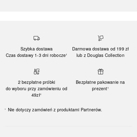
Szybka dostawa
Darmowa dostawa od 199 zł
Czas dostawy 1-3 dni robocze¹
lub z Douglas Collection
2 bezpłatne próbki
Bezpłatne pakowanie na
do wyboru przy zamówieniu od
prezent¹
49zł¹
Nie dotyczy zamówień z produktami Partnerów.
¹