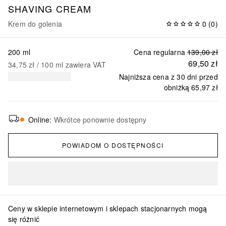
SHAVING CREAM
Krem do golenia
0
(
0
)
200 ml
Cena regularna
139,00 zł
69,50 zł
34,75 zł
 / 
100
ml
zawiera VAT
Najniższa cena z 30 dni przed
obniżką
65,97 zł
Online
:
Wkrótce ponownie dostępny
POWIADOM O DOSTĘPNOŚCI
Ceny w sklepie internetowym i sklepach stacjonarnych mogą
się różnić