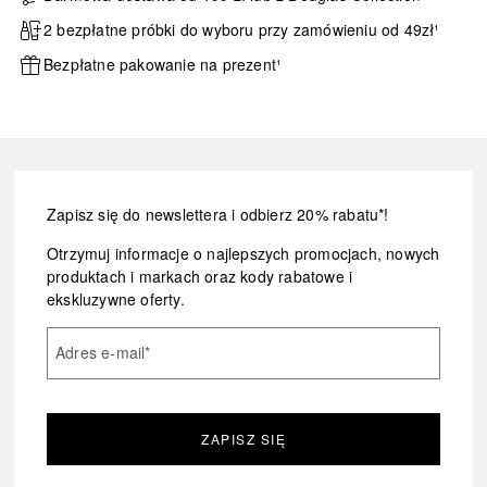
2 bezpłatne próbki do wyboru przy zamówieniu od 49zł¹
Bezpłatne pakowanie na prezent¹
Zapisz się do newslettera i odbierz 20% rabatu*!
Otrzymuj informacje o najlepszych promocjach, nowych
produktach i markach oraz kody rabatowe i
ekskluzywne oferty.
Adres e-mail
*
ZAPISZ SIĘ