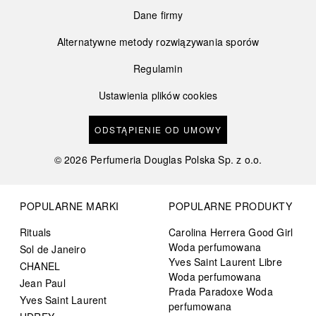
Dane firmy
Alternatywne metody rozwiązywania sporów
Regulamin
Ustawienia plików cookies
ODSTĄPIENIE OD UMOWY
©
2026
Perfumeria Douglas Polska Sp. z o.o.
POPULARNE MARKI
POPULARNE PRODUKTY
Rituals
Carolina Herrera Good Girl
Woda perfumowana
Sol de Janeiro
Yves Saint Laurent Libre
CHANEL
Woda perfumowana
Jean Paul
Prada Paradoxe Woda
Yves Saint Laurent
perfumowana