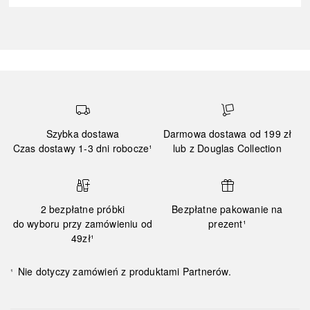
Szybka dostawa
Darmowa dostawa od 199 zł
Czas dostawy 1-3 dni robocze¹
lub z Douglas Collection
2 bezpłatne próbki
Bezpłatne pakowanie na
do wyboru przy zamówieniu od
prezent¹
49zł¹
Nie dotyczy zamówień z produktami Partnerów.
¹