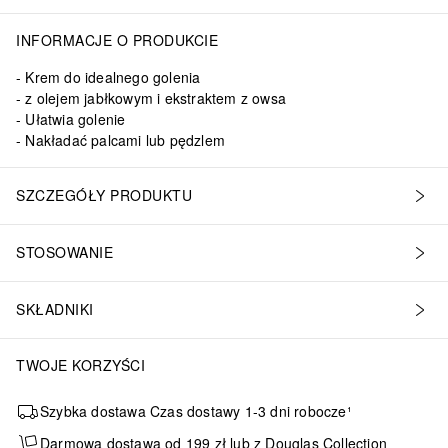
INFORMACJE O PRODUKCIE
Krem do idealnego golenia
z olejem jabłkowym i ekstraktem z owsa
Ułatwia golenie
Nakładać palcami lub pędzlem
SZCZEGÓŁY PRODUKTU
STOSOWANIE
SKŁADNIKI
TWOJE KORZYŚCI
Szybka dostawa Czas dostawy 1-3 dni robocze¹
Darmowa dostawa od 199 zł lub z Douglas Collection