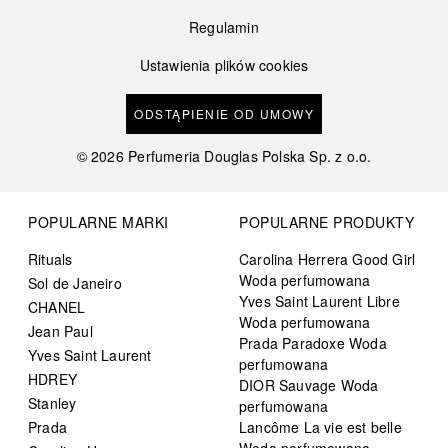
Regulamin
Ustawienia plików cookies
ODSTĄPIENIE OD UMOWY
©
2026
Perfumeria Douglas Polska Sp. z o.o.
POPULARNE MARKI
POPULARNE PRODUKTY
Rituals
Carolina Herrera Good Girl
Woda perfumowana
Sol de Janeiro
Yves Saint Laurent Libre
CHANEL
Woda perfumowana
Jean Paul
Prada Paradoxe Woda
Yves Saint Laurent
perfumowana
HDREY
DIOR Sauvage Woda
Stanley
perfumowana
Prada
Lancôme La vie est belle
Woda perfumowana