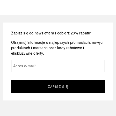
Zapisz się do newslettera i odbierz 20% rabatu*!
Otrzymuj informacje o najlepszych promocjach, nowych
produktach i markach oraz kody rabatowe i
ekskluzywne oferty.
Adres e-mail
*
ZAPISZ SIĘ