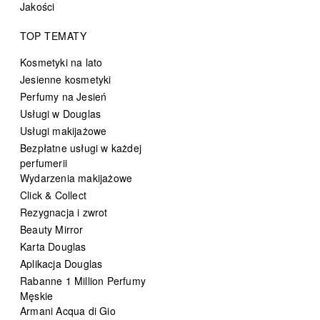
Jakości
TOP TEMATY
Kosmetyki na lato
Jesienne kosmetyki
Perfumy na Jesień
Usługi w Douglas
Usługi makijażowe
Bezpłatne usługi w każdej
perfumerii
Wydarzenia makijażowe
Click & Collect
Rezygnacja i zwrot
Beauty Mirror
Karta Douglas
Aplikacja Douglas
Rabanne 1 Million Perfumy
Męskie
Armani Acqua di Gio