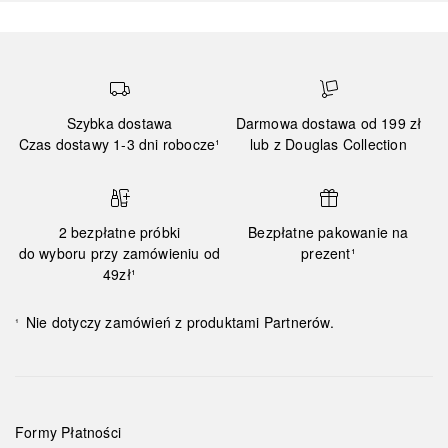
Szybka dostawa
Darmowa dostawa od 199 zł
Czas dostawy 1-3 dni robocze¹
lub z Douglas Collection
2 bezpłatne próbki
Bezpłatne pakowanie na
do wyboru przy zamówieniu od
prezent¹
49zł¹
Nie dotyczy zamówień z produktami Partnerów.
¹
Formy Płatności