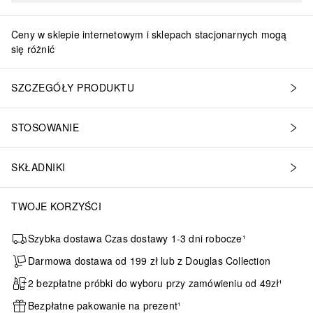
Ceny w sklepie internetowym i sklepach stacjonarnych mogą
się różnić
SZCZEGÓŁY PRODUKTU
STOSOWANIE
SKŁADNIKI
TWOJE KORZYŚCI
Szybka dostawa Czas dostawy 1-3 dni robocze¹
Darmowa dostawa od 199 zł lub z Douglas Collection
2 bezpłatne próbki do wyboru przy zamówieniu od 49zł¹
Bezpłatne pakowanie na prezent¹