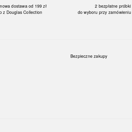
mowa dostawa od 199 zł
2 bezpłatne próbki
b z Douglas Collection
do wyboru przy zamówieniu 
Bezpieczne zakupy