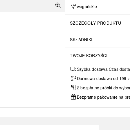
wegańskie
SZCZEGÓŁY PRODUKTU
SKŁADNIKI
TWOJE KORZYŚCI
Szybka dostawa Czas dosta
Darmowa dostawa od 199 zł 
2 bezpłatne próbki do wybo
Bezpłatne pakowanie na pr