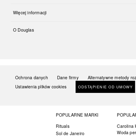
Więcej informacji
O Douglas
Ochrona danych
Dane firmy
Alternatywne metody ro
Ustawienia plików cookies
ODSTĄPIENIE OD UMOWY
POPULARNE MARKI
POPULA
Rituals
Carolina 
Woda pe
Sol de Janeiro