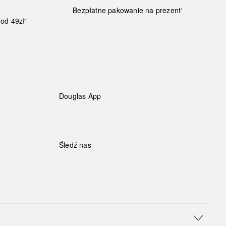
Bezpłatne pakowanie na prezent¹
od 49zł¹
Douglas App
Śledź nas