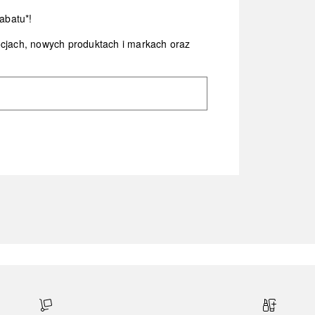
abatu*!
ocjach, nowych produktach i markach oraz