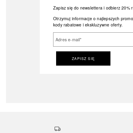
Zapisz się do newslettera i odbierz 20% r
Otrzymuj informacje o najlepszych prom
kody rabatowe i ekskluzywne oferty.
Adres e-mail
*
ZAPISZ SIĘ