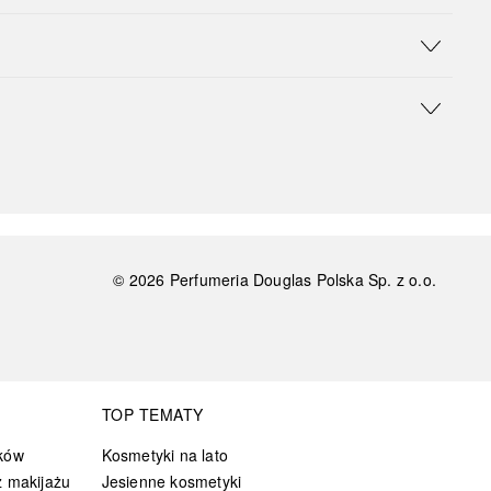
©
2026
Perfumeria Douglas Polska Sp. z o.o.
TOP TEMATY
ków
Kosmetyki na lato
 makijażu
Jesienne kosmetyki