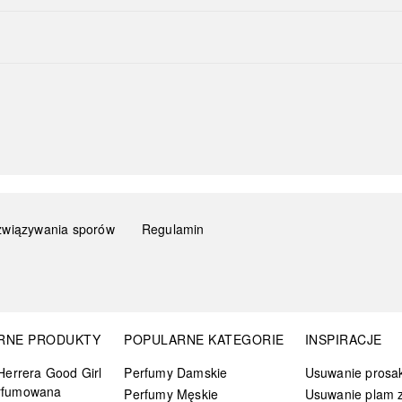
związywania sporów
Regulamin
RNE PRODUKTY
POPULARNE KATEGORIE
INSPIRACJE
Herrera Good Girl
Perfumy Damskie
Usuwanie prosa
rfumowana
Perfumy Męskie
Usuwanie plam z