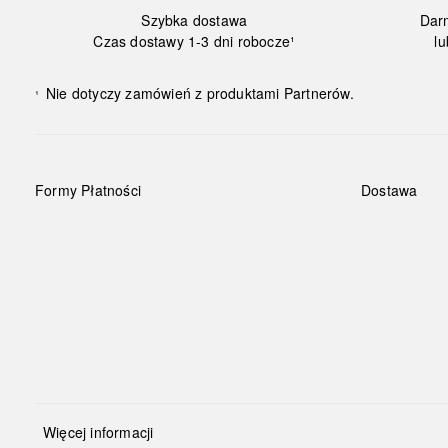
Szybka dostawa
Dar
Czas dostawy 1-3 dni robocze¹
lu
Nie dotyczy zamówień z produktami Partnerów.
¹
Formy Płatności
Dostawa
Więcej informacji