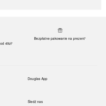
Bezpłatne pakowanie na prezent¹
od 49zł¹
Douglas App
Śledź nas