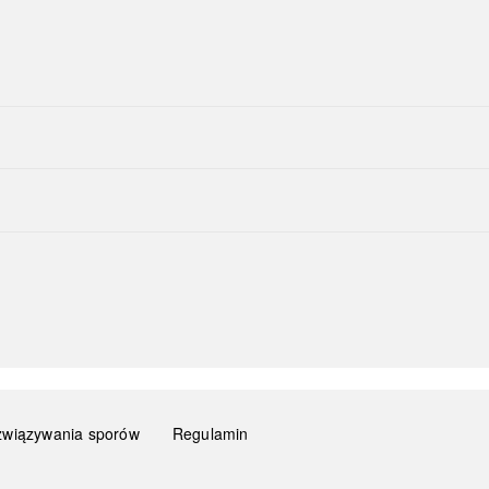
związywania sporów
Regulamin