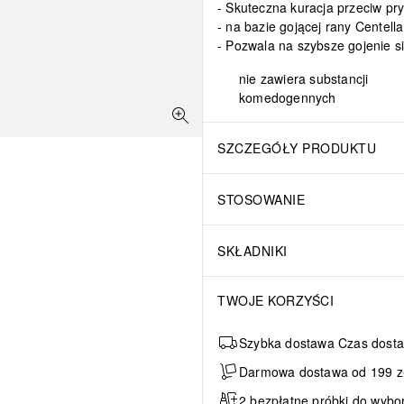
Skuteczna kuracja przeciw p
na bazie gojącej rany Centella
Pozwala na szybsze gojenie si
nie zawiera substancji
komedogennych
SZCZEGÓŁY PRODUKTU
STOSOWANIE
SKŁADNIKI
TWOJE KORZYŚCI
Szybka dostawa Czas dosta
Darmowa dostawa od 199 zł 
2 bezpłatne próbki do wybo