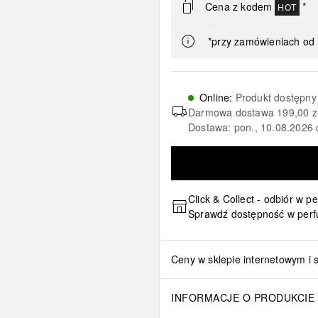
Cena z kodem
*
HOT
*przy zamówieniach od 
Online
:
Produkt dostępny
Darmowa dostawa
199,00 z
Dostawa: pon., 10.08.2026 
Click & Collect - odbiór w p
Sprawdź dostępność w perf
Ceny w sklepie internetowym i 
INFORMACJE O PRODUKCIE