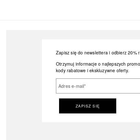
Zapisz się do newslettera i odbierz 20% r
Otrzymuj informacje o najlepszych prom
kody rabatowe i ekskluzywne oferty.
Adres e-mail
*
ZAPISZ SIĘ