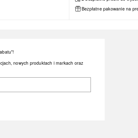
Bezpłatne pakowanie na pr
abatu*!
ocjach, nowych produktach i markach oraz