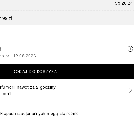
95,20 zł
199 zł.
ł
do śr., 12.08.2026
DODAJ DO KOSZYKA
erfumerii nawet za 2 godziny
umerii
sklepach stacjonarnych mogą się różnić