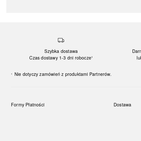
Szybka dostawa
Dar
Czas dostawy 1-3 dni robocze¹
lu
Nie dotyczy zamówień z produktami Partnerów.
¹
Formy Płatności
Dostawa