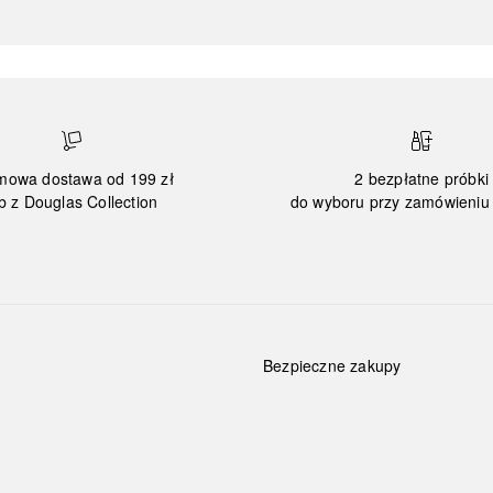
mowa dostawa od 199 zł
2 bezpłatne próbki
b z Douglas Collection
do wyboru przy zamówieniu 
Bezpieczne zakupy