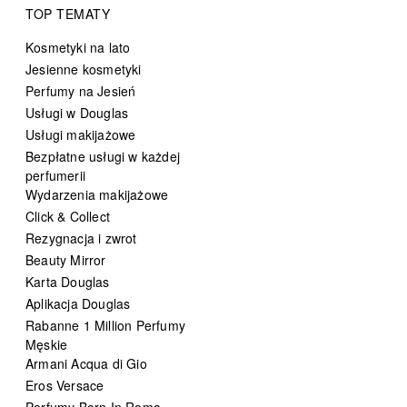
TOP TEMATY
Kosmetyki na lato
Jesienne kosmetyki
Perfumy na Jesień
Usługi w Douglas
Usługi makijażowe
Bezpłatne usługi w każdej
perfumerii
Wydarzenia makijażowe
Click & Collect
Rezygnacja i zwrot
Beauty Mirror
Karta Douglas
Aplikacja Douglas
Rabanne 1 Million Perfumy
Męskie
Armani Acqua di Gio
Eros Versace
Perfumy Born In Roma