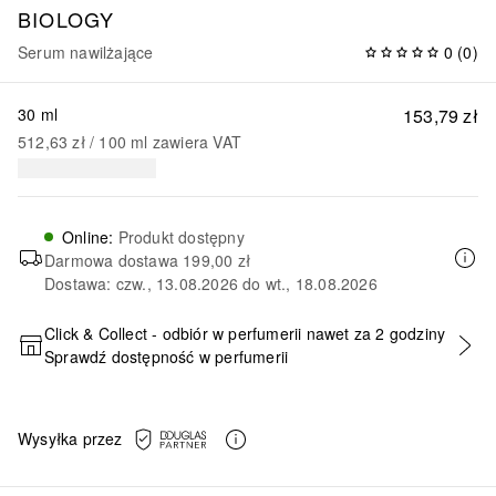
BIOLOGY
Serum nawilżające
0
(
0
)
30 ml
153,79 zł
512,63 zł
 / 
100
ml
zawiera VAT
Online
:
Produkt dostępny
Darmowa dostawa
199,00 zł
Dostawa: czw., 13.08.2026 do wt., 18.08.2026
Click & Collect - odbiór w perfumerii nawet za 2 godziny
Sprawdź dostępność w perfumerii
DODAJ DO KOSZYKA
Wysyłka przez