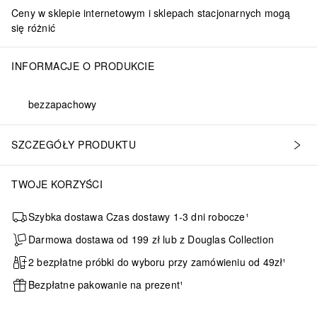
Ceny w sklepie internetowym i sklepach stacjonarnych mogą
się różnić
INFORMACJE O PRODUKCIE
bezzapachowy
SZCZEGÓŁY PRODUKTU
TWOJE KORZYŚCI
Szybka dostawa Czas dostawy 1-3 dni robocze¹
Darmowa dostawa od 199 zł lub z Douglas Collection
2 bezpłatne próbki do wyboru przy zamówieniu od 49zł¹
Bezpłatne pakowanie na prezent¹