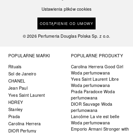
Ustawienia plików cookies
ODSTĄPIENIE OD UMOWY
©
2026
Perfumeria Douglas Polska Sp. z o.o.
POPULARNE MARKI
POPULARNE PRODUKTY
Rituals
Carolina Herrera Good Girl
Woda perfumowana
Sol de Janeiro
Yves Saint Laurent Libre
CHANEL
Woda perfumowana
Jean Paul
Prada Paradoxe Woda
Yves Saint Laurent
perfumowana
HDREY
DIOR Sauvage Woda
Stanley
perfumowana
Prada
Lancôme La vie est belle
Woda perfumowana
Carolina Herrera
Emporio Armani Stronger with
DIOR Perfumy