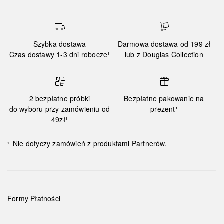
Szybka dostawa
Darmowa dostawa od 199 zł
Czas dostawy 1-3 dni robocze¹
lub z Douglas Collection
2 bezpłatne próbki
Bezpłatne pakowanie na
do wyboru przy zamówieniu od
prezent¹
49zł¹
Nie dotyczy zamówień z produktami Partnerów.
¹
Formy Płatności