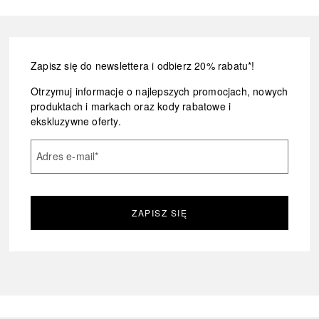
Zapisz się do newslettera i odbierz 20% rabatu*!
Otrzymuj informacje o najlepszych promocjach, nowych
produktach i markach oraz kody rabatowe i
ekskluzywne oferty.
Adres e-mail
*
ZAPISZ SIĘ