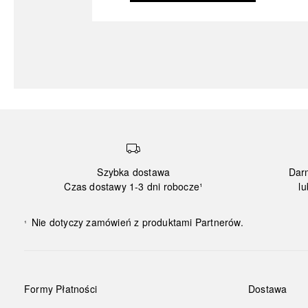
Szybka dostawa
Dar
Czas dostawy 1-3 dni robocze¹
lu
Nie dotyczy zamówień z produktami Partnerów.
¹
Formy Płatności
Dostawa