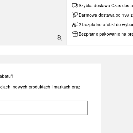
Szybka dostawa Czas dosta
Darmowa dostawa od 199 zł 
2 bezpłatne próbki do wybo
Bezpłatne pakowanie na pr
abatu*!
ocjach, nowych produktach i markach oraz