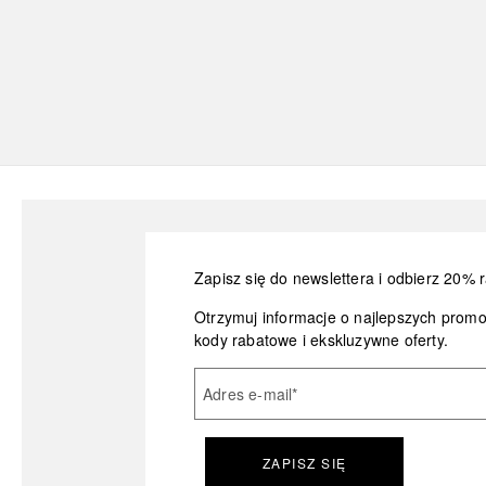
Zapisz się do newslettera i odbierz 20% r
Otrzymuj informacje o najlepszych prom
kody rabatowe i ekskluzywne oferty.
Adres e-mail
*
ZAPISZ SIĘ