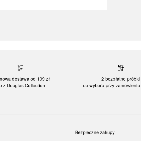
mowa dostawa od 199 zł
2 bezpłatne próbki
b z Douglas Collection
do wyboru przy zamówieniu 
Bezpieczne zakupy