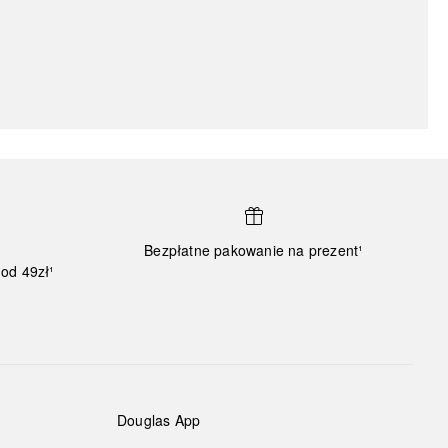
Bezpłatne pakowanie na prezent¹
od 49zł¹
Douglas App