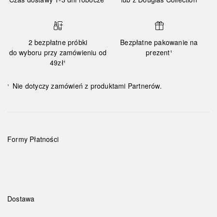
2 bezpłatne próbki
Bezpłatne pakowanie na
do wyboru przy zamówieniu od
prezent¹
49zł¹
Nie dotyczy zamówień z produktami Partnerów.
¹
Formy Płatności
Dostawa