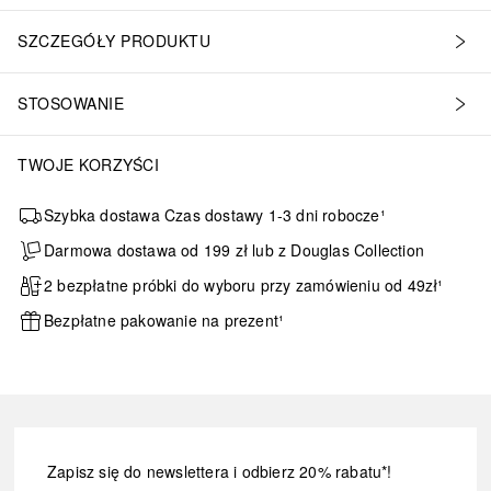
SZCZEGÓŁY PRODUKTU
STOSOWANIE
TWOJE KORZYŚCI
Szybka dostawa Czas dostawy 1-3 dni robocze¹
Darmowa dostawa od 199 zł lub z Douglas Collection
2 bezpłatne próbki do wyboru przy zamówieniu od 49zł¹
Bezpłatne pakowanie na prezent¹
Zapisz się do newslettera i odbierz 20% rabatu*!