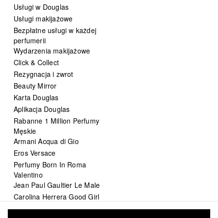
Usługi w Douglas
Usługi makijażowe
Bezpłatne usługi w każdej
perfumerii
Wydarzenia makijażowe
Click & Collect
Rezygnacja i zwrot
Beauty Mirror
Karta Douglas
Aplikacja Douglas
Rabanne 1 Million Perfumy
Męskie
Armani Acqua di Gio
Eros Versace
Perfumy Born In Roma
Valentino
Jean Paul Gaultier Le Male
Carolina Herrera Good Girl
DIOR Sauvage