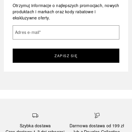
Otrzymuj informacje o najlepszych promocjach, nowych
produktach i markach oraz kody rabatowe i
ekskluzywne oferty.
Adres e-mail
*
ZAPISZ SIĘ
Szybka dostawa
Darmowa dostawa od 199 zł
Czas dostawy 1-3 dni robocze¹
lub z Douglas Collection