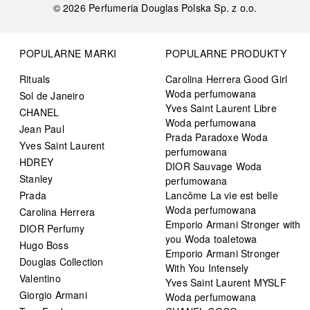
©
2026
Perfumeria Douglas Polska Sp. z o.o.
POPULARNE MARKI
POPULARNE PRODUKTY
Rituals
Carolina Herrera Good Girl
Woda perfumowana
Sol de Janeiro
Yves Saint Laurent Libre
CHANEL
Woda perfumowana
Jean Paul
Prada Paradoxe Woda
Yves Saint Laurent
perfumowana
HDREY
DIOR Sauvage Woda
Stanley
perfumowana
Prada
Lancôme La vie est belle
Woda perfumowana
Carolina Herrera
Emporio Armani Stronger with
DIOR Perfumy
you Woda toaletowa
Hugo Boss
Emporio Armani Stronger
Douglas Collection
With You Intensely
Valentino
Yves Saint Laurent MYSLF
Giorgio Armani
Woda perfumowana