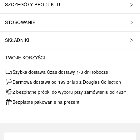
SZCZEGÓŁY PRODUKTU
STOSOWANIE
bezpiecznego ściągania kępek Seamless- precyzyjny aplikator
SKŁADNIKI
TWOJE KORZYŚCI
Szybka dostawa Czas dostawy 1-3 dni robocze¹
Darmowa dostawa od 199 zł lub z Douglas Collection
2 bezpłatne próbki do wyboru przy zamówieniu od 49zł¹
Bezpłatne pakowanie na prezent¹