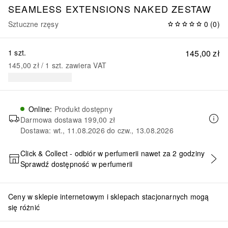
SEAMLESS EXTENSIONS NAKED ZESTAW
Sztuczne rzęsy
0
(
0
)
1 szt.
145,00 zł
145,00 zł
 / 
1
szt.
zawiera VAT
Online
:
Produkt dostępny
Darmowa dostawa
199,00 zł
Dostawa: wt., 11.08.2026 do czw., 13.08.2026
Click & Collect - odbiór w perfumerii nawet za 2 godziny
Sprawdź dostępność w perfumerii
DODAJ DO KOSZYKA
Ceny w sklepie internetowym i sklepach stacjonarnych mogą
się różnić