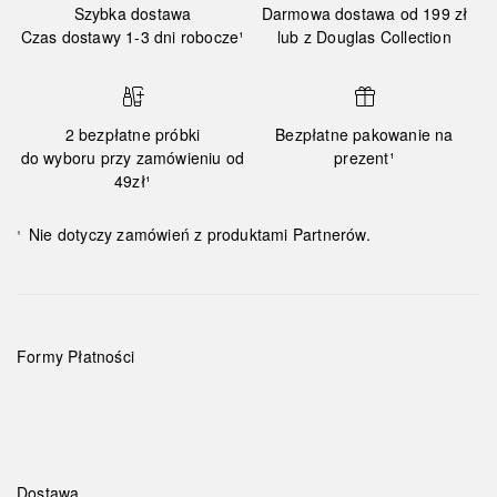
Szybka dostawa
Darmowa dostawa od 199 zł
Czas dostawy 1-3 dni robocze¹
lub z Douglas Collection
2 bezpłatne próbki
Bezpłatne pakowanie na
do wyboru przy zamówieniu od
prezent¹
49zł¹
Nie dotyczy zamówień z produktami Partnerów.
¹
Formy Płatności
Dostawa