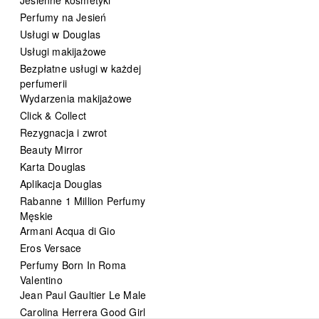
Perfumy na Jesień
Usługi w Douglas
Usługi makijażowe
Bezpłatne usługi w każdej
perfumerii
Wydarzenia makijażowe
Click & Collect
Rezygnacja i zwrot
Beauty Mirror
Karta Douglas
Aplikacja Douglas
Rabanne 1 Million Perfumy
Męskie
Armani Acqua di Gio
Eros Versace
Perfumy Born In Roma
Valentino
Jean Paul Gaultier Le Male
Carolina Herrera Good Girl