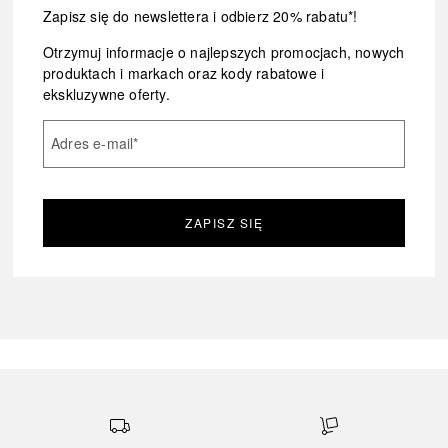
Zapisz się do newslettera i odbierz 20% rabatu*!
Otrzymuj informacje o najlepszych promocjach, nowych
produktach i markach oraz kody rabatowe i
ekskluzywne oferty.
Adres e-mail
*
ZAPISZ SIĘ