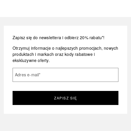
Zapisz się do newslettera i odbierz 20% rabatu*!
Otrzymuj informacje o najlepszych promocjach, nowych
produktach i markach oraz kody rabatowe i
ekskluzywne oferty.
Adres e-mail
*
ZAPISZ SIĘ