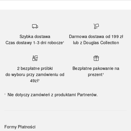
Szybka dostawa
Darmowa dostawa od 199 zł
Czas dostawy 1-3 dni robocze¹
lub z Douglas Collection
2 bezpłatne próbki
Bezpłatne pakowanie na
do wyboru przy zamówieniu od
prezent¹
49zł¹
Nie dotyczy zamówień z produktami Partnerów.
¹
Formy Płatności