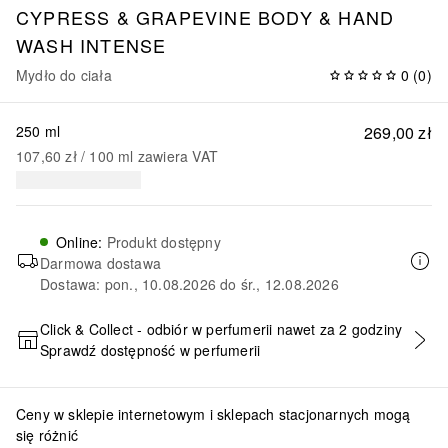
CYPRESS & GRAPEVINE BODY & HAND
WASH INTENSE
Mydło do ciała
0
(
0
)
250 ml
269,00 zł
107,60 zł
 / 
100
ml
zawiera VAT
Online
:
Produkt dostępny
Darmowa dostawa
Dostawa: pon., 10.08.2026 do śr., 12.08.2026
Click & Collect - odbiór w perfumerii nawet za 2 godziny
Sprawdź dostępność w perfumerii
DODAJ DO KOSZYKA
Ceny w sklepie internetowym i sklepach stacjonarnych mogą
się różnić