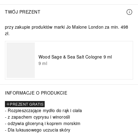
TWÓJ PREZENT
przy zakupie produktów marki Jo Malone London za min. 498
zł.
Wood Sage & Sea Salt Cologne 9 ml
9
ml
INFORMACJE O PRODUKCIE
PREZENT GRATIS
Rozpieszczające mydło do rąk i ciała
z zapachem cyprysu i winorośli
odżywia gliceryną i koprem morskim
Dla luksusowego uczucia skóry