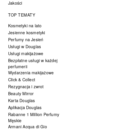
Jakości
TOP TEMATY
Kosmetyki na lato
Jesienne kosmetyki
Perfumy na Jesień
Usługi w Douglas
Usługi makijażowe
Bezpłatne usługi w każdej
perfumerii
Wydarzenia makijażowe
Click & Collect
Rezygnacja i zwrot
Beauty Mirror
Karta Douglas
Aplikacja Douglas
Rabanne 1 Million Perfumy
Męskie
Armani Acqua di Gio