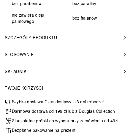
bez parabenów
bez parafiny
nie zawiera oleju
bez ftalanów
palmowego
SZCZEGÓŁY PRODUKTU
STOSOWANIE
SKŁADNIKI
TWOJE KORZYŚCI
Szybka dostawa Czas dostawy 1-3 dni robocze¹
Darmowa dostawa od 199 zł lub z Douglas Collection
2 bezpłatne próbki do wyboru przy zamówieniu od 49zł¹
Bezpłatne pakowanie na prezent¹