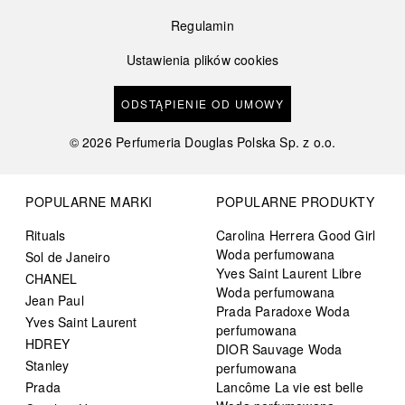
Regulamin
Ustawienia plików cookies
ODSTĄPIENIE OD UMOWY
©
2026
Perfumeria Douglas Polska Sp. z o.o.
POPULARNE MARKI
POPULARNE PRODUKTY
Rituals
Carolina Herrera Good Girl
Woda perfumowana
Sol de Janeiro
Yves Saint Laurent Libre
CHANEL
Woda perfumowana
Jean Paul
Prada Paradoxe Woda
Yves Saint Laurent
perfumowana
HDREY
DIOR Sauvage Woda
Stanley
perfumowana
Prada
Lancôme La vie est belle