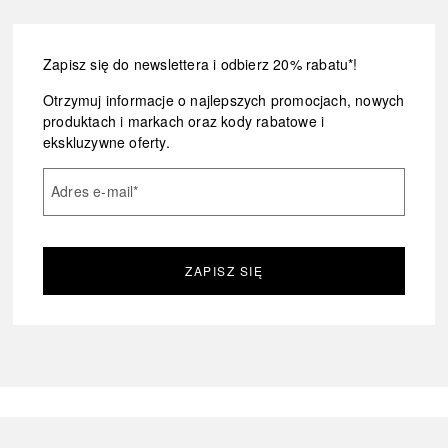
Zapisz się do newslettera i odbierz 20% rabatu*!
Otrzymuj informacje o najlepszych promocjach, nowych
produktach i markach oraz kody rabatowe i
ekskluzywne oferty.
Adres e-mail
*
ZAPISZ SIĘ