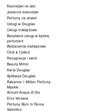
Kosmetyki na lato
Jesienne kosmetyki
Perfumy na Jesień
Usługi w Douglas
Usługi makijażowe
Bezpłatne usługi w każdej
perfumerii
Wydarzenia makijażowe
Click & Collect
Rezygnacja i zwrot
Beauty Mirror
Karta Douglas
Aplikacja Douglas
Rabanne 1 Million Perfumy
Męskie
Armani Acqua di Gio
Eros Versace
Perfumy Born In Roma
Valentino