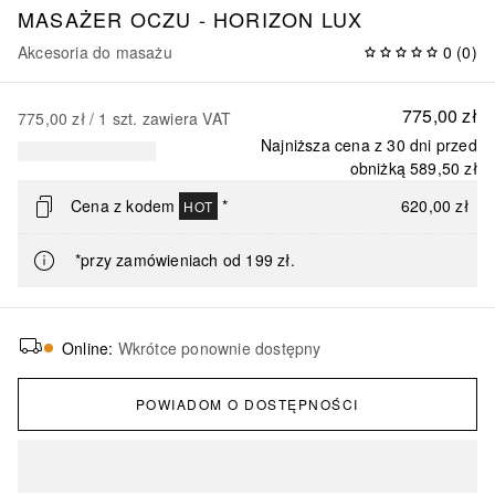
MASAŻER OCZU - HORIZON LUX
Akcesoria do masażu
0
(
0
)
775,00 zł
775,00 zł
 / 
1
szt.
zawiera VAT
Najniższa cena z 30 dni przed
obniżką
589,50 zł
Cena z kodem
*
620,00 zł
HOT
*przy zamówieniach od 199 zł.
Online
:
Wkrótce ponownie dostępny
POWIADOM O DOSTĘPNOŚCI