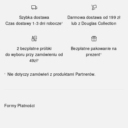
Szybka dostawa
Darmowa dostawa od 199 zł
Czas dostawy 1-3 dni robocze¹
lub z Douglas Collection
2 bezpłatne próbki
Bezpłatne pakowanie na
do wyboru przy zamówieniu od
prezent¹
49zł¹
Nie dotyczy zamówień z produktami Partnerów.
¹
Formy Płatności