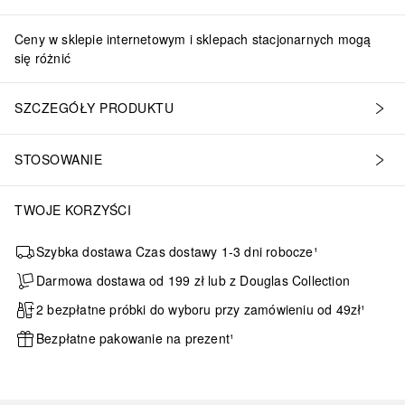
Ceny w sklepie internetowym i sklepach stacjonarnych mogą
się różnić
SZCZEGÓŁY PRODUKTU
STOSOWANIE
TWOJE KORZYŚCI
Szybka dostawa Czas dostawy 1-3 dni robocze¹
Darmowa dostawa od 199 zł lub z Douglas Collection
2 bezpłatne próbki do wyboru przy zamówieniu od 49zł¹
Bezpłatne pakowanie na prezent¹