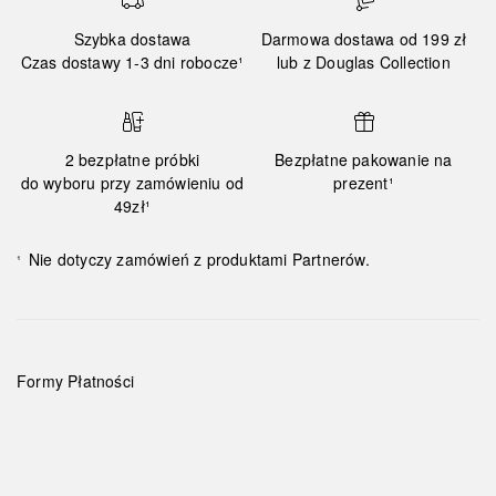
Szybka dostawa
Darmowa dostawa od 199 zł
Czas dostawy 1-3 dni robocze¹
lub z Douglas Collection
2 bezpłatne próbki
Bezpłatne pakowanie na
do wyboru przy zamówieniu od
prezent¹
49zł¹
Nie dotyczy zamówień z produktami Partnerów.
¹
Formy Płatności