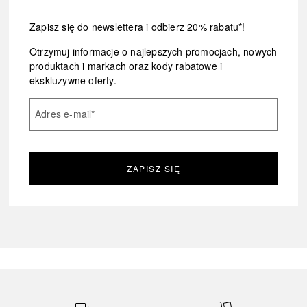
Zapisz się do newslettera i odbierz 20% rabatu*!
Otrzymuj informacje o najlepszych promocjach, nowych
produktach i markach oraz kody rabatowe i
ekskluzywne oferty.
Adres e-mail
*
ZAPISZ SIĘ