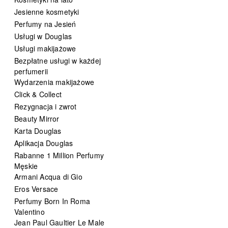
Jesienne kosmetyki
Perfumy na Jesień
Usługi w Douglas
Usługi makijażowe
Bezpłatne usługi w każdej
perfumerii
Wydarzenia makijażowe
Click & Collect
Rezygnacja i zwrot
Beauty Mirror
Karta Douglas
Aplikacja Douglas
Rabanne 1 Million Perfumy
Męskie
Armani Acqua di Gio
Eros Versace
Perfumy Born In Roma
Valentino
Jean Paul Gaultier Le Male