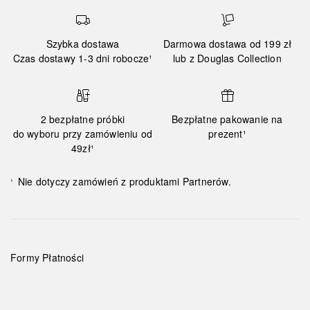
Szybka dostawa
Darmowa dostawa od 199 zł
Czas dostawy 1-3 dni robocze¹
lub z Douglas Collection
2 bezpłatne próbki
Bezpłatne pakowanie na
do wyboru przy zamówieniu od
prezent¹
49zł¹
Nie dotyczy zamówień z produktami Partnerów.
¹
Formy Płatności