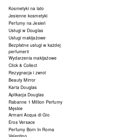
Kosmetyki na lato
Jesienne kosmetyki
Perfumy na Jesień
Usługi w Douglas
Usługi makijażowe
Bezpłatne usługi w każdej
perfumerii
Wydarzenia makijażowe
Click & Collect
Rezygnacja i zwrot
Beauty Mirror
Karta Douglas
Aplikacja Douglas
Rabanne 1 Million Perfumy
Męskie
Armani Acqua di Gio
Eros Versace
Perfumy Born In Roma
Valentino