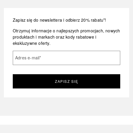
Zapisz się do newslettera i odbierz 20% rabatu*!
Otrzymuj informacje o najlepszych promocjach, nowych
produktach i markach oraz kody rabatowe i
ekskluzywne oferty.
Adres e-mail
*
ZAPISZ SIĘ