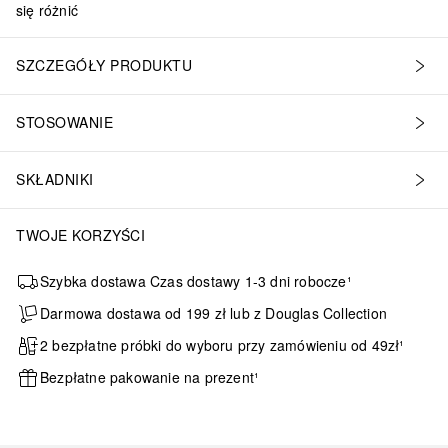
się różnić
SZCZEGÓŁY PRODUKTU
STOSOWANIE
SKŁADNIKI
TWOJE KORZYŚCI
Szybka dostawa Czas dostawy 1-3 dni robocze¹
Darmowa dostawa od 199 zł lub z Douglas Collection
2 bezpłatne próbki do wyboru przy zamówieniu od 49zł¹
Bezpłatne pakowanie na prezent¹