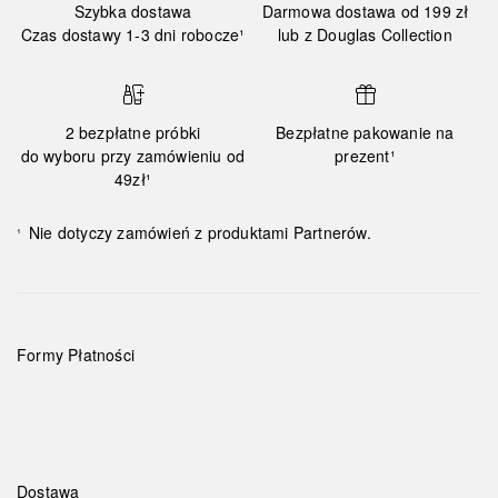
Szybka dostawa
Darmowa dostawa od 199 zł
Czas dostawy 1-3 dni robocze¹
lub z Douglas Collection
2 bezpłatne próbki
Bezpłatne pakowanie na
do wyboru przy zamówieniu od
prezent¹
49zł¹
Nie dotyczy zamówień z produktami Partnerów.
¹
Formy Płatności
Dostawa