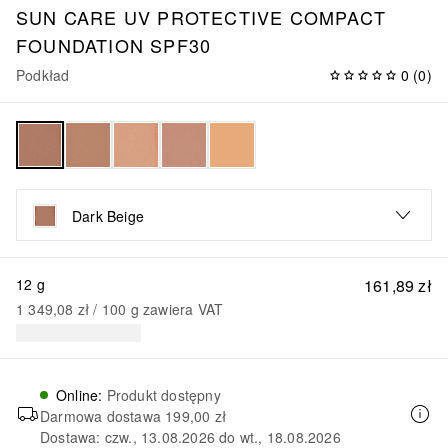
SUN CARE
UV PROTECTIVE COMPACT
FOUNDATION SPF30
Podkład
0
(
0
)
Dark Beige
12 g
161,89 zł
1 349,08 zł
 / 
100
g
zawiera VAT
Online
:
Produkt dostępny
Darmowa dostawa
199,00 zł
Dostawa: czw., 13.08.2026 do wt., 18.08.2026