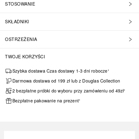
STOSOWANIE
SKŁADNIKI
OSTRZEŻENIA
TWOJE KORZYŚCI
Szybka dostawa Czas dostawy 1-3 dni robocze¹
Darmowa dostawa od 199 zł lub z Douglas Collection
2 bezpłatne próbki do wyboru przy zamówieniu od 49zł¹
Bezpłatne pakowanie na prezent¹