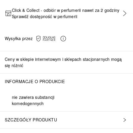
Click & Collect - odbiór w perfumerii nawet za 2 godziny
Sprawdź dostępność w perfumerii
DODAJ DO KOSZYKA
Wysyłka przez
Ceny w sklepie internetowym i sklepach stacjonarnych mogą
się różnić
INFORMACJE O PRODUKCIE
nie zawiera substancji
komedogennych
SZCZEGÓŁY PRODUKTU