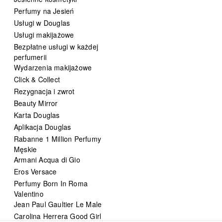
Perfumy na Jesień
Usługi w Douglas
Usługi makijażowe
Bezpłatne usługi w każdej
perfumerii
Wydarzenia makijażowe
Click & Collect
Rezygnacja i zwrot
Beauty Mirror
Karta Douglas
Aplikacja Douglas
Rabanne 1 Million Perfumy
Męskie
Armani Acqua di Gio
Eros Versace
Perfumy Born In Roma
Valentino
Jean Paul Gaultier Le Male
Carolina Herrera Good Girl