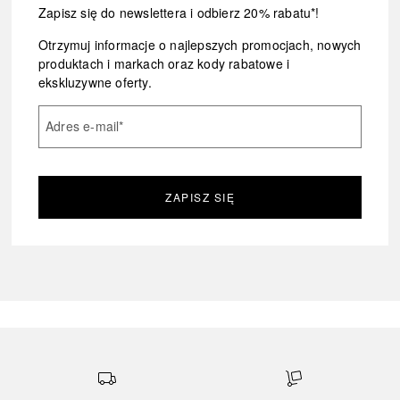
Zapisz się do newslettera i odbierz 20% rabatu*!
Otrzymuj informacje o najlepszych promocjach, nowych
produktach i markach oraz kody rabatowe i
ekskluzywne oferty.
Adres e-mail
*
ZAPISZ SIĘ