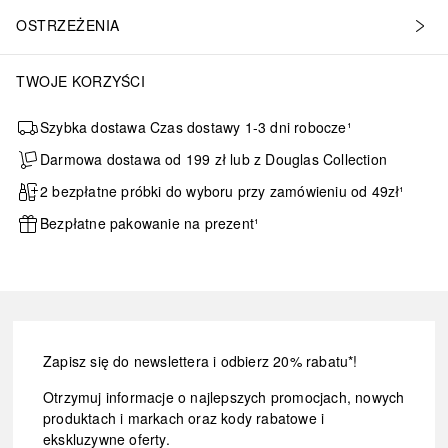
lu konfiguracji ustawień i zaprogramowanych rutyn• Ultrahigieniczn
OSTRZEŻENIA
TWOJE KORZYŚCI
Szybka dostawa Czas dostawy 1-3 dni robocze¹
Darmowa dostawa od 199 zł lub z Douglas Collection
2 bezpłatne próbki do wyboru przy zamówieniu od 49zł¹
Bezpłatne pakowanie na prezent¹
Zapisz się do newslettera i odbierz 20% rabatu*!
Otrzymuj informacje o najlepszych promocjach, nowych
produktach i markach oraz kody rabatowe i
ekskluzywne oferty.