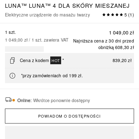
LUNA™
LUNA™ 4 DLA SKÓRY MIESZANEJ
Elektryczne urządzenie do masażu twarzy
5
(
1
)
1 szt.
1 049,00 zł
1 049,00 zł
 / 
1
szt.
zawiera VAT
Najniższa cena z 30 dni przed
obniżką
608,30 zł
Cena z kodem
*
839,20 zł
HOT
*przy zamówieniach od 199 zł.
Online
:
Wkrótce ponownie dostępny
POWIADOM O DOSTĘPNOŚCI