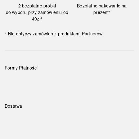
2 bezpłatne próbki
Bezpłatne pakowanie na
do wyboru przy zamówieniu od
prezent¹
49zł¹
Nie dotyczy zamówień z produktami Partnerów.
¹
Formy Płatności
Dostawa