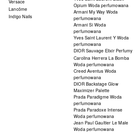
Versace
Opium Woda perfumowana
Lancôme
Armani My Way Woda
Indigo Nails
perfumowana
Armani Si Woda
perfumowana
Yves Saint Laurent Y Woda
perfumowana
DIOR Sauvage Elixir Perfumy
Carolina Herrera La Bomba
Woda perfumowana
Creed Aventus Woda
perfumowana
DIOR Backstage Glow
Maximizer Palette
Prada Paradigme Woda
perfumowana
Prada Paradoxe Intense
Woda perfumowana
Jean Paul Gaultier Le Male
Woda perfumowana