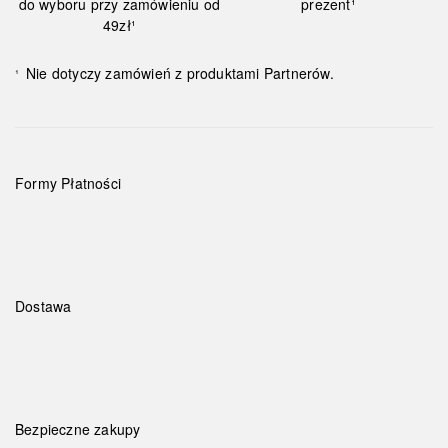
do wyboru przy zamówieniu od
prezent¹
49zł¹
Nie dotyczy zamówień z produktami Partnerów.
¹
Formy Płatności
Dostawa
Bezpieczne zakupy