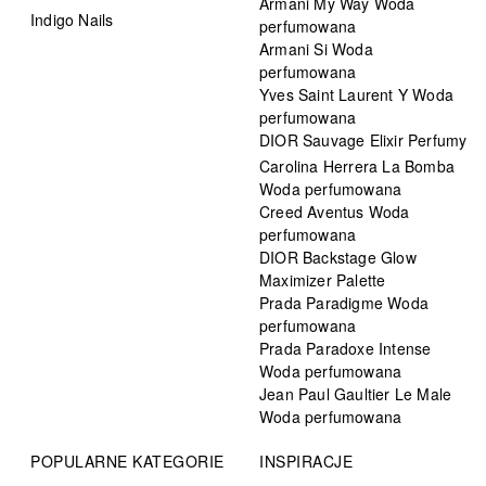
Armani My Way Woda
Indigo Nails
perfumowana
Armani Si Woda
perfumowana
Yves Saint Laurent Y Woda
perfumowana
DIOR Sauvage Elixir Perfumy
Carolina Herrera La Bomba
Woda perfumowana
Creed Aventus Woda
perfumowana
DIOR Backstage Glow
Maximizer Palette
Prada Paradigme Woda
perfumowana
Prada Paradoxe Intense
Woda perfumowana
Jean Paul Gaultier Le Male
Woda perfumowana
POPULARNE KATEGORIE
INSPIRACJE