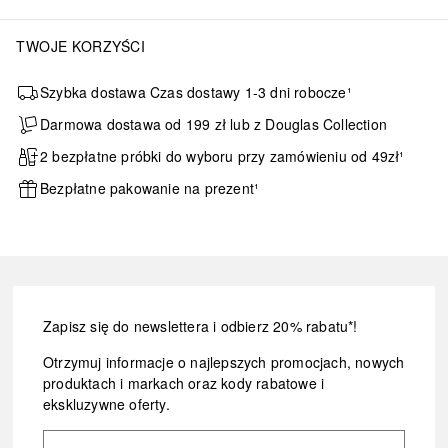
TWOJE KORZYŚCI
Szybka dostawa Czas dostawy 1-3 dni robocze¹
Darmowa dostawa od 199 zł lub z Douglas Collection
2 bezpłatne próbki do wyboru przy zamówieniu od 49zł¹
Bezpłatne pakowanie na prezent¹
Zapisz się do newslettera i odbierz 20% rabatu*!
Otrzymuj informacje o najlepszych promocjach, nowych
produktach i markach oraz kody rabatowe i
ekskluzywne oferty.