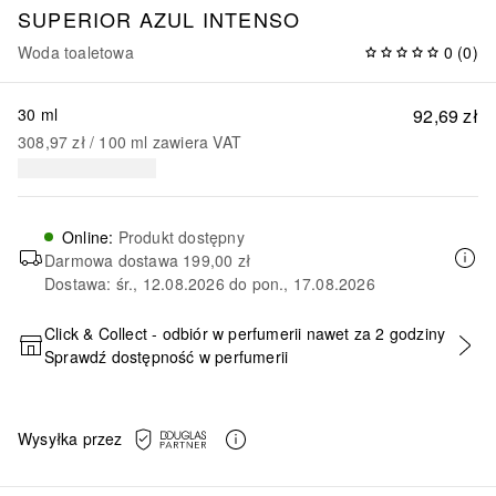
SUPERIOR
AZUL INTENSO
Woda toaletowa
0
(
0
)
30 ml
92,69 zł
308,97 zł
 / 
100
ml
zawiera VAT
Online
:
Produkt dostępny
Darmowa dostawa
199,00 zł
Dostawa: śr., 12.08.2026 do pon., 17.08.2026
Click & Collect - odbiór w perfumerii nawet za 2 godziny
Sprawdź dostępność w perfumerii
DODAJ DO KOSZYKA
Wysyłka przez