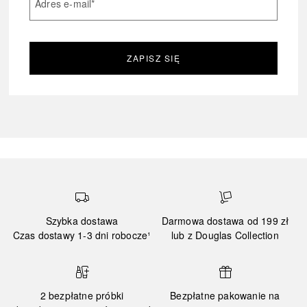
Adres e-mail
*
ZAPISZ SIĘ
Szybka dostawa
Darmowa dostawa od 199 zł
Czas dostawy 1-3 dni robocze¹
lub z Douglas Collection
2 bezpłatne próbki
Bezpłatne pakowanie na