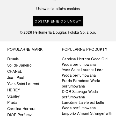
Ustawienia plików cookies
ODSTĄPIENIE OD UMOWY
©
2026
Perfumeria Douglas Polska Sp. z o.o.
POPULARNE MARKI
POPULARNE PRODUKTY
Rituals
Carolina Herrera Good Girl
Woda perfumowana
Sol de Janeiro
Yves Saint Laurent Libre
CHANEL
Woda perfumowana
Jean Paul
Prada Paradoxe Woda
Yves Saint Laurent
perfumowana
HDREY
DIOR Sauvage Woda
Stanley
perfumowana
Prada
Lancôme La vie est belle
Woda perfumowana
Carolina Herrera
Emporio Armani Stronger with
DIOR Perfumy