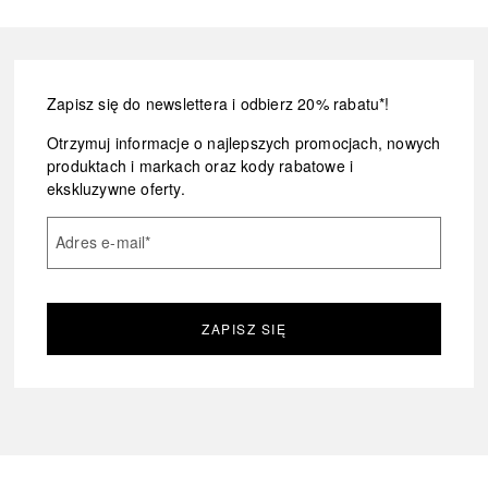
Zapisz się do newslettera i odbierz 20% rabatu*!
Otrzymuj informacje o najlepszych promocjach, nowych
produktach i markach oraz kody rabatowe i
ekskluzywne oferty.
Adres e-mail
*
ZAPISZ SIĘ