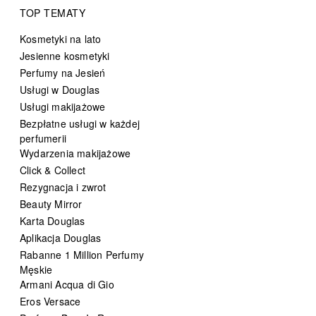
TOP TEMATY
Kosmetyki na lato
Jesienne kosmetyki
Perfumy na Jesień
Usługi w Douglas
Usługi makijażowe
Bezpłatne usługi w każdej
perfumerii
Wydarzenia makijażowe
Click & Collect
Rezygnacja i zwrot
Beauty Mirror
Karta Douglas
Aplikacja Douglas
Rabanne 1 Million Perfumy
Męskie
Armani Acqua di Gio
Eros Versace