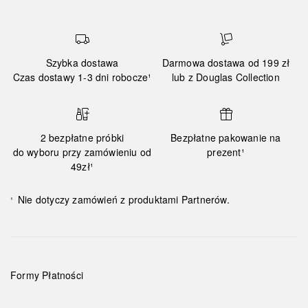
Szybka dostawa
Darmowa dostawa od 199 zł
Czas dostawy 1-3 dni robocze¹
lub z Douglas Collection
2 bezpłatne próbki
Bezpłatne pakowanie na
do wyboru przy zamówieniu od
prezent¹
49zł¹
Nie dotyczy zamówień z produktami Partnerów.
¹
Formy Płatności