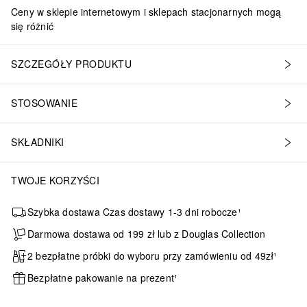
Ceny w sklepie internetowym i sklepach stacjonarnych mogą
się różnić
SZCZEGÓŁY PRODUKTU
STOSOWANIE
SKŁADNIKI
TWOJE KORZYŚCI
Szybka dostawa Czas dostawy 1-3 dni robocze¹
Darmowa dostawa od 199 zł lub z Douglas Collection
2 bezpłatne próbki do wyboru przy zamówieniu od 49zł¹
Bezpłatne pakowanie na prezent¹