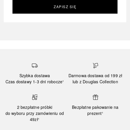
ZAPISZ SIĘ
Szybka dostawa
Darmowa dostawa od 199 zł
Czas dostawy 1-3 dni robocze¹
lub z Douglas Collection
2 bezpłatne próbki
Bezpłatne pakowanie na
do wyboru przy zamówieniu od
prezent¹
49zł¹