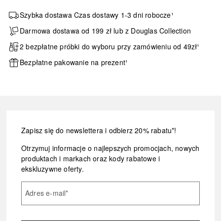
Szybka dostawa Czas dostawy 1-3 dni robocze¹
Darmowa dostawa od 199 zł lub z Douglas Collection
2 bezpłatne próbki do wyboru przy zamówieniu od 49zł¹
Bezpłatne pakowanie na prezent¹
Zapisz się do newslettera i odbierz 20% rabatu*!
Otrzymuj informacje o najlepszych promocjach, nowych
produktach i markach oraz kody rabatowe i
ekskluzywne oferty.
Adres e-mail
*