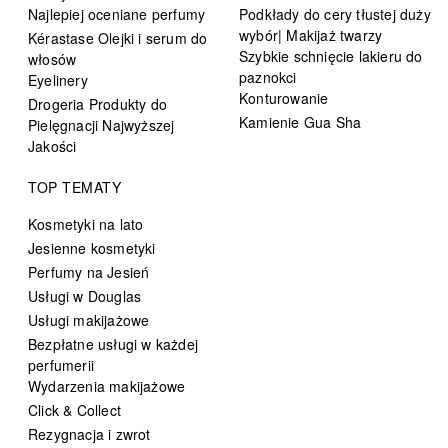
Najlepiej oceniane perfumy
Podkłady do cery tłustej duży
wybór| Makijaż twarzy
Kérastase Olejki i serum do
Szybkie schnięcie lakieru do
włosów
paznokci
Eyelinery
Konturowanie
Drogeria Produkty do
Kamienie Gua Sha
Pielęgnacji Najwyższej
Jakości
TOP TEMATY
Kosmetyki na lato
Jesienne kosmetyki
Perfumy na Jesień
Usługi w Douglas
Usługi makijażowe
Bezpłatne usługi w każdej
perfumerii
Wydarzenia makijażowe
Click & Collect
Rezygnacja i zwrot