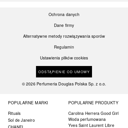
Ochrona danych
Dane firmy
Alternatywne metody rozwiązywania sporów
Regulamin
Ustawienia plików cookies
ODSTĄPIENIE OD UMOWY
©
2026
Perfumeria Douglas Polska Sp. z o.o.
POPULARNE MARKI
POPULARNE PRODUKTY
Rituals
Carolina Herrera Good Girl
Woda perfumowana
Sol de Janeiro
Yves Saint Laurent Libre
CHANEL