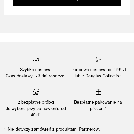
Szybka dostawa
Darmowa dostawa od 199 zł
Czas dostawy 1-3 dni robocze¹
lub z Douglas Collection
2 bezpłatne próbki
Bezpłatne pakowanie na
do wyboru przy zamówieniu od
prezent¹
49zł¹
Nie dotyczy zamówień z produktami Partnerów.
¹