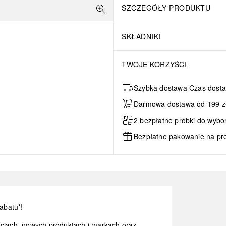
SZCZEGÓŁY PRODUKTU
SKŁADNIKI
TWOJE KORZYŚCI
Szybka dostawa Czas dosta
Darmowa dostawa od 199 zł 
2 bezpłatne próbki do wybo
Bezpłatne pakowanie na pr
abatu*!
ocjach, nowych produktach i markach oraz