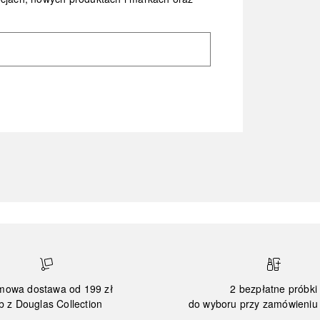
mowa dostawa od 199 zł
2 bezpłatne próbki
b z Douglas Collection
do wyboru przy zamówieniu 