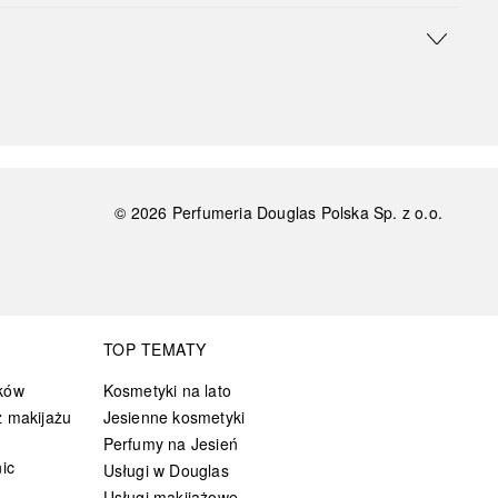
©
2026
Perfumeria Douglas Polska Sp. z o.o.
TOP TEMATY
ków
Kosmetyki na lato
 makijażu
Jesienne kosmetyki
Perfumy na Jesień
ic
Usługi w Douglas
Usługi makijażowe