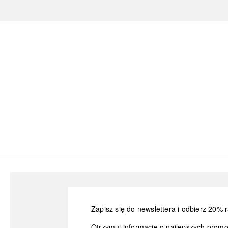
Zapisz się do newslettera i odbierz 20% r
Otrzymuj informacje o najlepszych prom