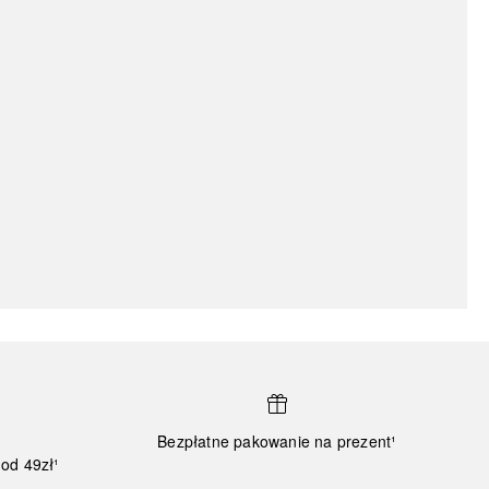
Bezpłatne pakowanie na prezent¹
od 49zł¹