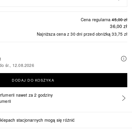
Cena regularna
45,00 zł
36,00 zł
Najniższa cena z 30 dni przed obniżką
33,75 zł
ł
do śr., 12.08.2026
DODAJ DO KOSZYKA
erfumerii nawet za 2 godziny
umerii
sklepach stacjonarnych mogą się różnić