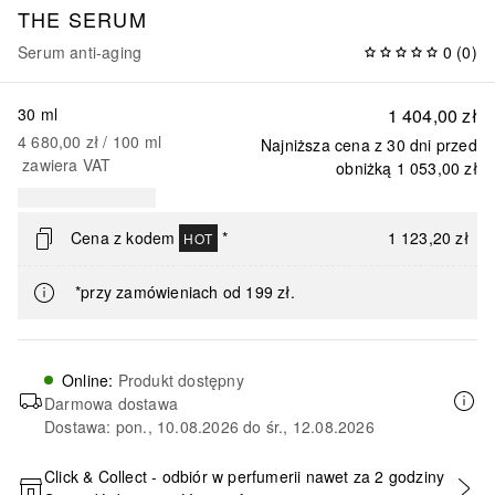
THE SERUM
Serum anti-aging
0
(
0
)
30 ml
1 404,00 zł
4 680,00 zł
 / 
100
ml
Najniższa cena z 30 dni przed
zawiera VAT
obniżką
1 053,00 zł
Cena z kodem
*
1 123,20 zł
HOT
*przy zamówieniach od 199 zł.
Online
:
Produkt dostępny
Darmowa dostawa
Dostawa: pon., 10.08.2026 do śr., 12.08.2026
Click & Collect - odbiór w perfumerii nawet za 2 godziny