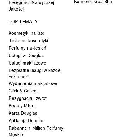
Kamienie Gua Sha
Pielęgnacji Najwyższej
Jakości
TOP TEMATY
Kosmetyki na lato
Jesienne kosmetyki
Perfumy na Jesień
Usługi w Douglas
Usługi makijażowe
Bezpłatne usługi w każdej
perfumerii
Wydarzenia makijażowe
Click & Collect
Rezygnacja i zwrot
Beauty Mirror
Karta Douglas
Aplikacja Douglas
Rabanne 1 Million Perfumy
Męskie