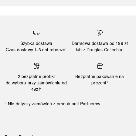
Szybka dostawa
Darmowa dostawa od 199 zł
Czas dostawy 1-3 dni robocze¹
lub z Douglas Collection
2 bezpłatne próbki
Bezpłatne pakowanie na
do wyboru przy zamówieniu od
prezent¹
49zł¹
Nie dotyczy zamówień z produktami Partnerów.
¹