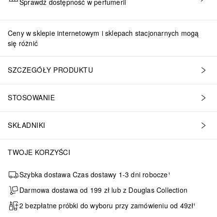
Sprawdź dostępność w perfumerii
DODAJ DO KOSZYKA
Ceny w sklepie internetowym i sklepach stacjonarnych mogą
się różnić
SZCZEGÓŁY PRODUKTU
STOSOWANIE
SKŁADNIKI
TWOJE KORZYŚCI
Szybka dostawa Czas dostawy 1-3 dni robocze¹
Darmowa dostawa od 199 zł lub z Douglas Collection
2 bezpłatne próbki do wyboru przy zamówieniu od 49zł¹