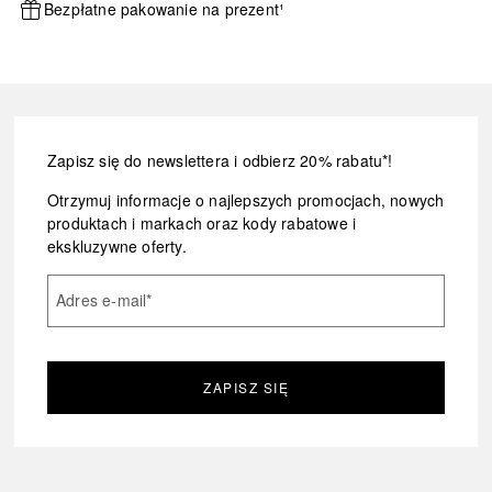
Bezpłatne pakowanie na prezent¹
Zapisz się do newslettera i odbierz 20% rabatu*!
Otrzymuj informacje o najlepszych promocjach, nowych
produktach i markach oraz kody rabatowe i
ekskluzywne oferty.
Adres e-mail
*
ZAPISZ SIĘ