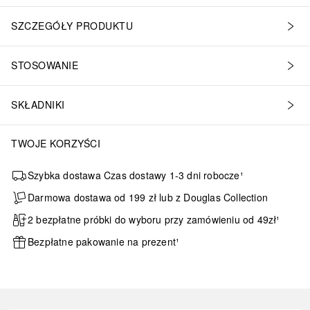
SZCZEGÓŁY PRODUKTU
STOSOWANIE
SKŁADNIKI
TWOJE KORZYŚCI
Szybka dostawa Czas dostawy 1-3 dni robocze¹
Darmowa dostawa od 199 zł lub z Douglas Collection
2 bezpłatne próbki do wyboru przy zamówieniu od 49zł¹
Bezpłatne pakowanie na prezent¹