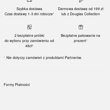
Szybka dostawa
Darmowa dostawa od 199 zł
Czas dostawy 1-3 dni robocze¹
lub z Douglas Collection
2 bezpłatne próbki
Bezpłatne pakowanie na
do wyboru przy zamówieniu od
prezent¹
49zł¹
Nie dotyczy zamówień z produktami Partnerów.
¹
Formy Płatności