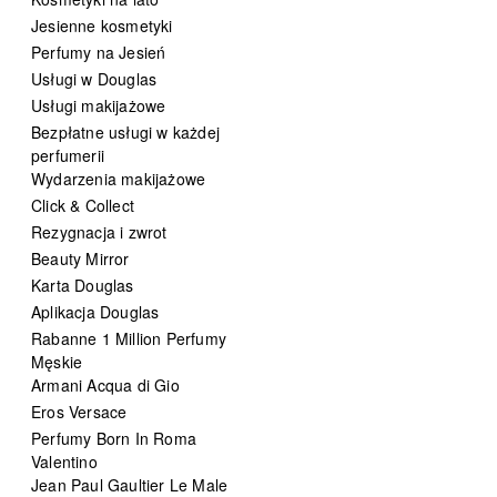
Jesienne kosmetyki
Perfumy na Jesień
Usługi w Douglas
Usługi makijażowe
Bezpłatne usługi w każdej
perfumerii
Wydarzenia makijażowe
Click & Collect
Rezygnacja i zwrot
Beauty Mirror
Karta Douglas
Aplikacja Douglas
Rabanne 1 Million Perfumy
Męskie
Armani Acqua di Gio
Eros Versace
Perfumy Born In Roma
Valentino
Jean Paul Gaultier Le Male