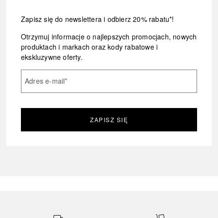
Zapisz się do newslettera i odbierz 20% rabatu*!
Otrzymuj informacje o najlepszych promocjach, nowych
produktach i markach oraz kody rabatowe i
ekskluzywne oferty.
Adres e-mail
*
ZAPISZ SIĘ