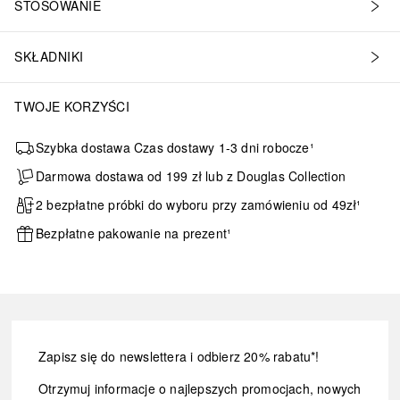
STOSOWANIE
SKŁADNIKI
TWOJE KORZYŚCI
Szybka dostawa Czas dostawy 1-3 dni robocze¹
Darmowa dostawa od 199 zł lub z Douglas Collection
2 bezpłatne próbki do wyboru przy zamówieniu od 49zł¹
Bezpłatne pakowanie na prezent¹
Zapisz się do newslettera i odbierz 20% rabatu*!
Otrzymuj informacje o najlepszych promocjach, nowych