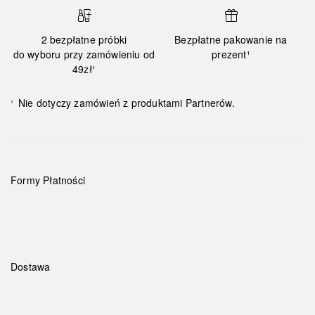
2 bezpłatne próbki
Bezpłatne pakowanie na
do wyboru przy zamówieniu od
prezent¹
49zł¹
Nie dotyczy zamówień z produktami Partnerów.
¹
Formy Płatności
Dostawa