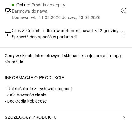
Online
:
Produkt dostępny
Darmowa dostawa
Dostawa: wt., 11.08.2026 do czw., 13.08.2026
Click & Collect - odbiór w perfumerii nawet za 2 godziny
Sprawdź dostępność w perfumerii
DODAJ DO KOSZYKA
Ceny w sklepie internetowym i sklepach stacjonarnych mogą
się różnić
INFORMACJE O PRODUKCIE
Ucieleśnienie zmysłowej elegancji
daje pewność siebie
podkreśla kobiecość
SZCZEGÓŁY PRODUKTU