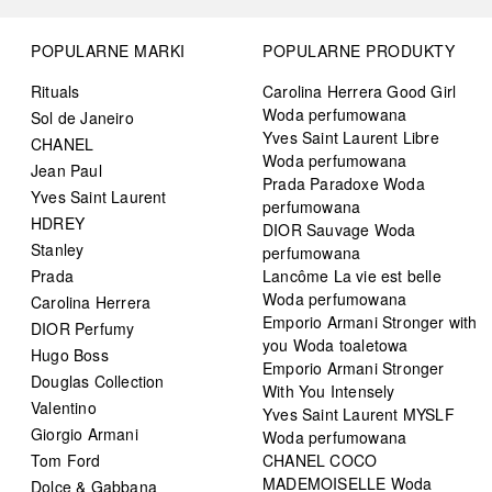
POPULARNE MARKI
POPULARNE PRODUKTY
Rituals
Carolina Herrera Good Girl
Woda perfumowana
Sol de Janeiro
Yves Saint Laurent Libre
CHANEL
Woda perfumowana
Jean Paul
Prada Paradoxe Woda
Yves Saint Laurent
perfumowana
HDREY
DIOR Sauvage Woda
Stanley
perfumowana
Prada
Lancôme La vie est belle
Woda perfumowana
Carolina Herrera
Emporio Armani Stronger with
DIOR Perfumy
you Woda toaletowa
Hugo Boss
Emporio Armani Stronger
Douglas Collection
With You Intensely
Valentino
Yves Saint Laurent MYSLF
Giorgio Armani
Woda perfumowana
Tom Ford
CHANEL COCO
MADEMOISELLE Woda
Dolce & Gabbana