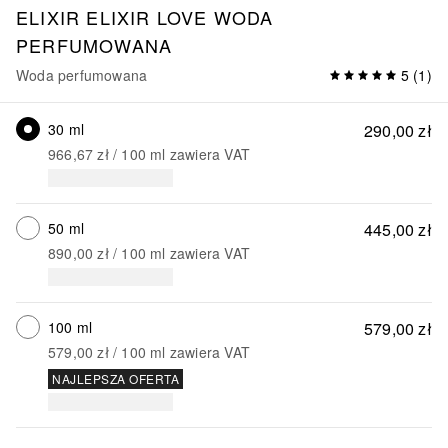
ELIXIR
ELIXIR LOVE WODA
PERFUMOWANA
Woda perfumowana
5
(
1
)
30 ml
290,00 zł
966,67 zł
 / 
100
ml
zawiera VAT
50 ml
445,00 zł
890,00 zł
 / 
100
ml
zawiera VAT
100 ml
579,00 zł
579,00 zł
 / 
100
ml
zawiera VAT
NAJLEPSZA OFERTA