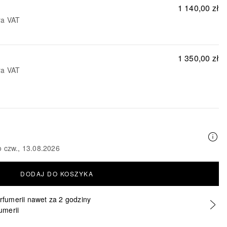
1 140,00 zł
ra VAT
1 350,00 zł
ra VAT
o czw., 13.08.2026
DODAJ DO KOSZYKA
erfumerii nawet za 2 godziny
umerii