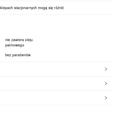
sklepach stacjonarnych mogą się różnić
nie zawiera oleju
palmowego
bez parabenów