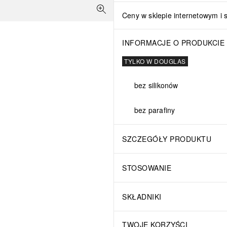
Ceny w sklepie internetowym i 
INFORMACJE O PRODUKCIE
TYLKO W DOUGLAS
bez silikonów
bez parafiny
SZCZEGÓŁY PRODUKTU
STOSOWANIE
SKŁADNIKI
TWOJE KORZYŚCI