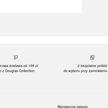
mowa dostawa od 199 zł
2 bezpłatne próbki
b z Douglas Collection
do wyboru przy zamówieniu 
Bezpieczne zakupy