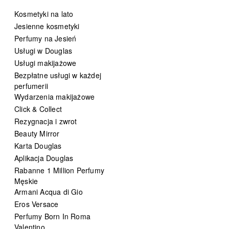
Kosmetyki na lato
Jesienne kosmetyki
Perfumy na Jesień
Usługi w Douglas
Usługi makijażowe
Bezpłatne usługi w każdej
perfumerii
Wydarzenia makijażowe
Click & Collect
Rezygnacja i zwrot
Beauty Mirror
Karta Douglas
Aplikacja Douglas
Rabanne 1 Million Perfumy
Męskie
Armani Acqua di Gio
Eros Versace
Perfumy Born In Roma
Valentino