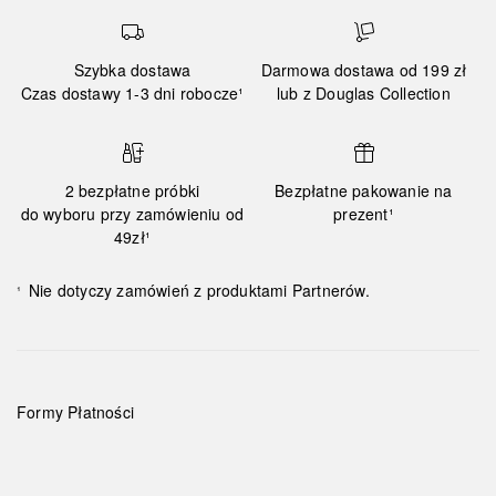
Szybka dostawa
Darmowa dostawa od 199 zł
Czas dostawy 1-3 dni robocze¹
lub z Douglas Collection
2 bezpłatne próbki
Bezpłatne pakowanie na
do wyboru przy zamówieniu od
prezent¹
49zł¹
Nie dotyczy zamówień z produktami Partnerów.
¹
Formy Płatności