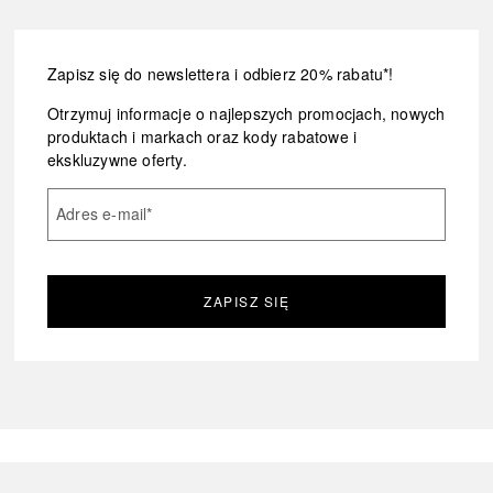
Zapisz się do newslettera i odbierz 20% rabatu*!
Otrzymuj informacje o najlepszych promocjach, nowych
produktach i markach oraz kody rabatowe i
ekskluzywne oferty.
Adres e-mail
*
ZAPISZ SIĘ