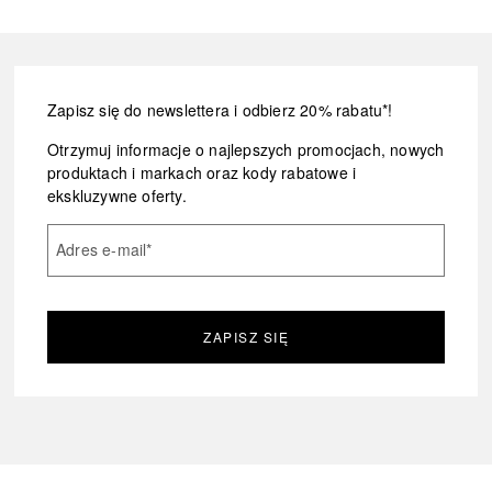
Zapisz się do newslettera i odbierz 20% rabatu*!
Otrzymuj informacje o najlepszych promocjach, nowych
produktach i markach oraz kody rabatowe i
ekskluzywne oferty.
Adres e-mail
*
ZAPISZ SIĘ