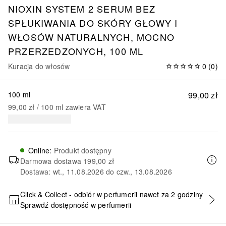
NIOXIN SYSTEM 2 SERUM BEZ
SPŁUKIWANIA DO SKÓRY GŁOWY I
WŁOSÓW NATURALNYCH, MOCNO
PRZERZEDZONYCH, 100 ML
Kuracja do włosów
0
(
0
)
100 ml
99,00 zł
99,00 zł
 / 
100
ml
zawiera VAT
Online
:
Produkt dostępny
Darmowa dostawa
199,00 zł
Dostawa: wt., 11.08.2026 do czw., 13.08.2026
Click & Collect - odbiór w perfumerii nawet za 2 godziny
Sprawdź dostępność w perfumerii
DODAJ DO KOSZYKA