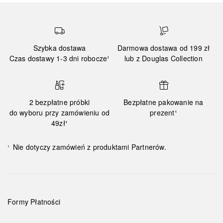
Szybka dostawa
Darmowa dostawa od 199 zł
Czas dostawy 1-3 dni robocze¹
lub z Douglas Collection
2 bezpłatne próbki
Bezpłatne pakowanie na
do wyboru przy zamówieniu od
prezent¹
49zł¹
Nie dotyczy zamówień z produktami Partnerów.
¹
Formy Płatności