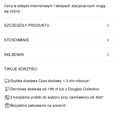
Ceny w sklepie internetowym i sklepach stacjonarnych mogą
się różnić
SZCZEGÓŁY PRODUKTU
STOSOWANIE
SKŁADNIKI
TWOJE KORZYŚCI
Szybka dostawa Czas dostawy 1-3 dni robocze¹
Darmowa dostawa od 199 zł lub z Douglas Collection
2 bezpłatne próbki do wyboru przy zamówieniu od 49zł¹
Bezpłatne pakowanie na prezent¹