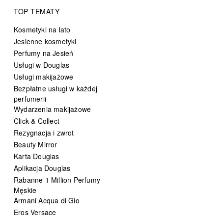
TOP TEMATY
Kosmetyki na lato
Jesienne kosmetyki
Perfumy na Jesień
Usługi w Douglas
Usługi makijażowe
Bezpłatne usługi w każdej
perfumerii
Wydarzenia makijażowe
Click & Collect
Rezygnacja i zwrot
Beauty Mirror
Karta Douglas
Aplikacja Douglas
Rabanne 1 Million Perfumy
Męskie
Armani Acqua di Gio
Eros Versace