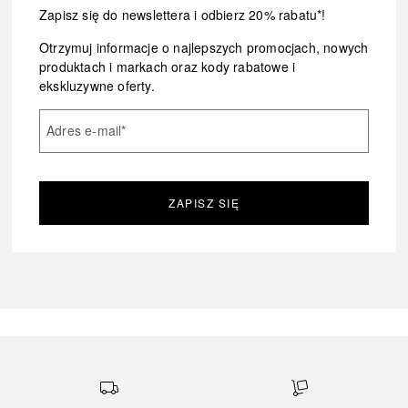
Zapisz się do newslettera i odbierz 20% rabatu*!
Otrzymuj informacje o najlepszych promocjach, nowych
produktach i markach oraz kody rabatowe i
ekskluzywne oferty.
Adres e-mail
*
ZAPISZ SIĘ