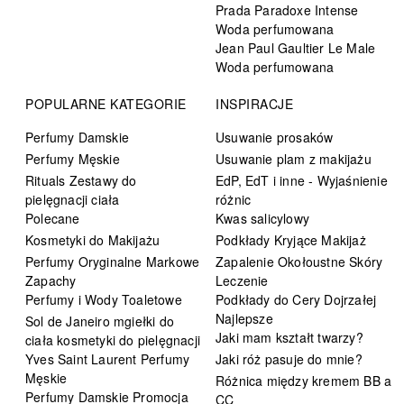
Prada Paradoxe Intense
Woda perfumowana
Jean Paul Gaultier Le Male
Woda perfumowana
POPULARNE KATEGORIE
INSPIRACJE
Perfumy Damskie
Usuwanie prosaków
Perfumy Męskie
Usuwanie plam z makijażu
Rituals Zestawy do
EdP, EdT i inne - Wyjaśnienie
pielęgnacji ciała
różnic
Polecane
Kwas salicylowy
Kosmetyki do Makijażu
Podkłady Kryjące Makijaż
Perfumy Oryginalne Markowe
Zapalenie Okołoustne Skóry
Zapachy
Leczenie
Perfumy i Wody Toaletowe
Podkłady do Cery Dojrzałej
Najlepsze
Sol de Janeiro mgiełki do
Jaki mam kształt twarzy?
ciała kosmetyki do pielęgnacji
Yves Saint Laurent Perfumy
Jaki róż pasuje do mnie?
Męskie
Różnica między kremem BB a
Perfumy Damskie Promocja
CC