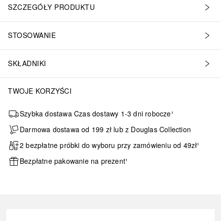
SZCZEGÓŁY PRODUKTU
STOSOWANIE
SKŁADNIKI
TWOJE KORZYŚCI
Szybka dostawa Czas dostawy 1-3 dni robocze¹
Darmowa dostawa od 199 zł lub z Douglas Collection
2 bezpłatne próbki do wyboru przy zamówieniu od 49zł¹
Bezpłatne pakowanie na prezent¹