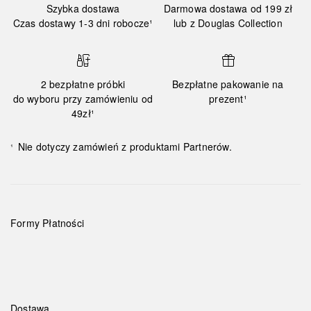
Szybka dostawa
Darmowa dostawa od 199 zł
Czas dostawy 1-3 dni robocze¹
lub z Douglas Collection
2 bezpłatne próbki
Bezpłatne pakowanie na
do wyboru przy zamówieniu od
prezent¹
49zł¹
Nie dotyczy zamówień z produktami Partnerów.
¹
Formy Płatności
Dostawa