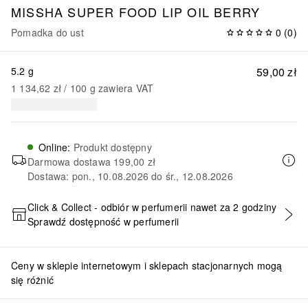
MISSHA SUPER FOOD LIP OIL BERRY
Pomadka do ust
0
(
0
)
5.2 g
59,00 zł
1 134,62 zł
 / 
100
g
zawiera VAT
Online
:
Produkt dostępny
Darmowa dostawa
199,00 zł
Dostawa: pon., 10.08.2026 do śr., 12.08.2026
Click & Collect - odbiór w perfumerii nawet za 2 godziny
Sprawdź dostępność w perfumerii
DODAJ DO KOSZYKA
Ceny w sklepie internetowym i sklepach stacjonarnych mogą
się różnić