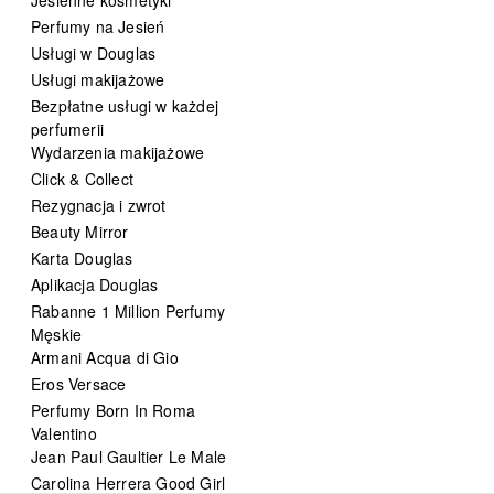
Perfumy na Jesień
Usługi w Douglas
Usługi makijażowe
Bezpłatne usługi w każdej
perfumerii
Wydarzenia makijażowe
Click & Collect
Rezygnacja i zwrot
Beauty Mirror
Karta Douglas
Aplikacja Douglas
Rabanne 1 Million Perfumy
Męskie
Armani Acqua di Gio
Eros Versace
Perfumy Born In Roma
Valentino
Jean Paul Gaultier Le Male
Carolina Herrera Good Girl