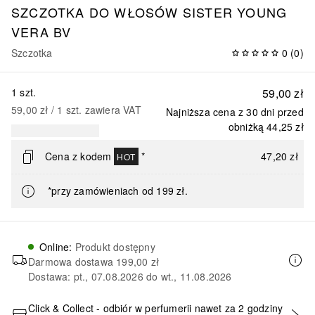
SZCZOTKA DO WŁOSÓW SISTER YOUNG
VERA BV
Szczotka
0
(
0
)
1 szt.
59,00 zł
59,00 zł
 / 
1
szt.
zawiera VAT
Najniższa cena z 30 dni przed
obniżką
44,25 zł
Cena z kodem
*
47,20 zł
HOT
*przy zamówieniach od 199 zł.
Online
:
Produkt dostępny
Darmowa dostawa
199,00 zł
Dostawa: pt., 07.08.2026 do wt., 11.08.2026
Click & Collect - odbiór w perfumerii nawet za 2 godziny