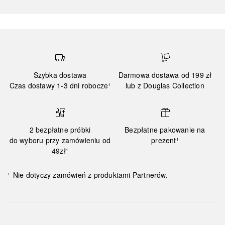
Szybka dostawa
Darmowa dostawa od 199 zł
Czas dostawy 1-3 dni robocze¹
lub z Douglas Collection
2 bezpłatne próbki
Bezpłatne pakowanie na
do wyboru przy zamówieniu od
prezent¹
49zł¹
Nie dotyczy zamówień z produktami Partnerów.
¹