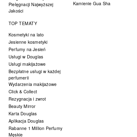
Kamienie Gua Sha
Pielęgnacji Najwyższej
Jakości
TOP TEMATY
Kosmetyki na lato
Jesienne kosmetyki
Perfumy na Jesień
Usługi w Douglas
Usługi makijażowe
Bezpłatne usługi w każdej
perfumerii
Wydarzenia makijażowe
Click & Collect
Rezygnacja i zwrot
Beauty Mirror
Karta Douglas
Aplikacja Douglas
Rabanne 1 Million Perfumy
Męskie