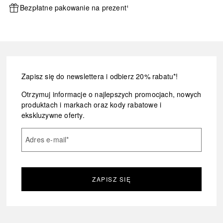
Bezpłatne pakowanie na prezent¹
Zapisz się do newslettera i odbierz 20% rabatu*!
Otrzymuj informacje o najlepszych promocjach, nowych
produktach i markach oraz kody rabatowe i
ekskluzywne oferty.
Adres e-mail
*
ZAPISZ SIĘ