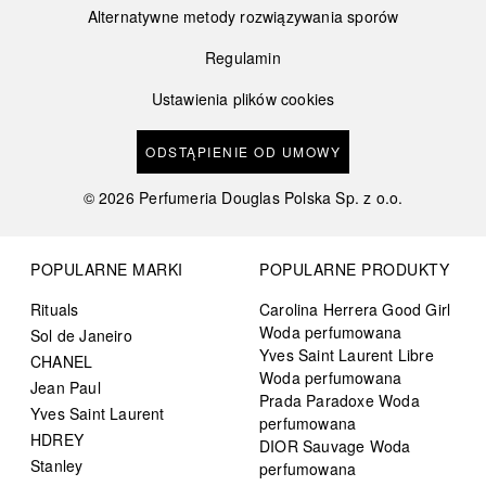
Alternatywne metody rozwiązywania sporów
Regulamin
Ustawienia plików cookies
ODSTĄPIENIE OD UMOWY
©
2026
Perfumeria Douglas Polska Sp. z o.o.
POPULARNE MARKI
POPULARNE PRODUKTY
Rituals
Carolina Herrera Good Girl
Woda perfumowana
Sol de Janeiro
Yves Saint Laurent Libre
CHANEL
Woda perfumowana
Jean Paul
Prada Paradoxe Woda
Yves Saint Laurent
perfumowana
HDREY
DIOR Sauvage Woda
Stanley
perfumowana