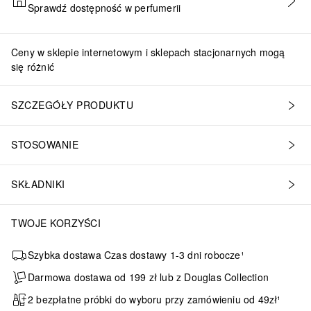
Sprawdź dostępność w perfumerii
DODAJ DO KOSZYKA
Ceny w sklepie internetowym i sklepach stacjonarnych mogą
się różnić
SZCZEGÓŁY PRODUKTU
STOSOWANIE
SKŁADNIKI
TWOJE KORZYŚCI
Szybka dostawa Czas dostawy 1-3 dni robocze¹
Darmowa dostawa od 199 zł lub z Douglas Collection
2 bezpłatne próbki do wyboru przy zamówieniu od 49zł¹