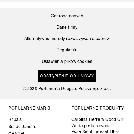
Ochrona danych
Dane firmy
Alternatywne metody rozwiązywania sporów
Regulamin
Ustawienia plików cookies
ODSTĄPIENIE OD UMOWY
©
2026
Perfumeria Douglas Polska Sp. z o.o.
POPULARNE MARKI
POPULARNE PRODUKTY
Rituals
Carolina Herrera Good Girl
Woda perfumowana
Sol de Janeiro
Yves Saint Laurent Libre
CHANEL