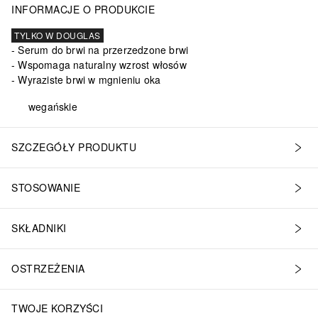
INFORMACJE O PRODUKCIE
TYLKO W DOUGLAS
Serum do brwi na przerzedzone brwi
Wspomaga naturalny wzrost włosów
Wyraziste brwi w mgnieniu oka
wegańskie
SZCZEGÓŁY PRODUKTU
STOSOWANIE
SKŁADNIKI
OSTRZEŻENIA
TWOJE KORZYŚCI