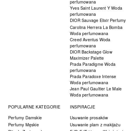
perfumowana
Yves Saint Laurent Y Woda
perfumowana
DIOR Sauvage Elixir Perfumy
Carolina Herrera La Bomba
Woda perfumowana
Creed Aventus Woda
perfumowana
DIOR Backstage Glow
Maximizer Palette
Prada Paradigme Woda
perfumowana
Prada Paradoxe Intense
Woda perfumowana
Jean Paul Gaultier Le Male
Woda perfumowana
POPULARNE KATEGORIE
INSPIRACJE
Perfumy Damskie
Usuwanie prosaków
Perfumy Męskie
Usuwanie plam z makijażu