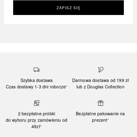
ZAPISZ SIĘ
Szybka dostawa
Darmowa dostawa od 199 zł
Czas dostawy 1-3 dni robocze¹
lub z Douglas Collection
2 bezpłatne próbki
Bezpłatne pakowanie na
do wyboru przy zamówieniu od
prezent¹
49zł¹