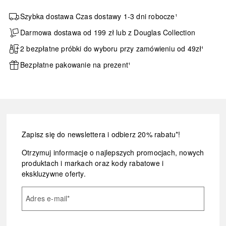
Szybka dostawa Czas dostawy 1-3 dni robocze¹
Darmowa dostawa od 199 zł lub z Douglas Collection
2 bezpłatne próbki do wyboru przy zamówieniu od 49zł¹
Bezpłatne pakowanie na prezent¹
Zapisz się do newslettera i odbierz 20% rabatu*!
Otrzymuj informacje o najlepszych promocjach, nowych
produktach i markach oraz kody rabatowe i
ekskluzywne oferty.
Adres e-mail
*