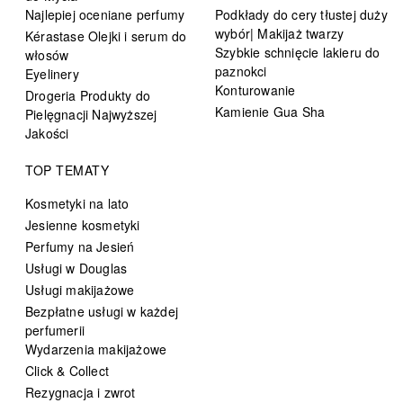
Najlepiej oceniane perfumy
Podkłady do cery tłustej duży
wybór| Makijaż twarzy
Kérastase Olejki i serum do
Szybkie schnięcie lakieru do
włosów
paznokci
Eyelinery
Konturowanie
Drogeria Produkty do
Kamienie Gua Sha
Pielęgnacji Najwyższej
Jakości
TOP TEMATY
Kosmetyki na lato
Jesienne kosmetyki
Perfumy na Jesień
Usługi w Douglas
Usługi makijażowe
Bezpłatne usługi w każdej
perfumerii
Wydarzenia makijażowe
Click & Collect
Rezygnacja i zwrot