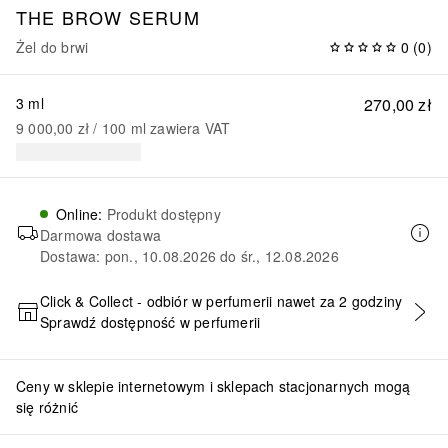
THE BROW SERUM
Żel do brwi
0
(
0
)
3 ml
270,00 zł
9 000,00 zł
 / 
100
ml
zawiera VAT
Online
:
Produkt dostępny
Darmowa dostawa
Dostawa: pon., 10.08.2026 do śr., 12.08.2026
Click & Collect - odbiór w perfumerii nawet za 2 godziny
Sprawdź dostępność w perfumerii
DODAJ DO KOSZYKA
Ceny w sklepie internetowym i sklepach stacjonarnych mogą
się różnić