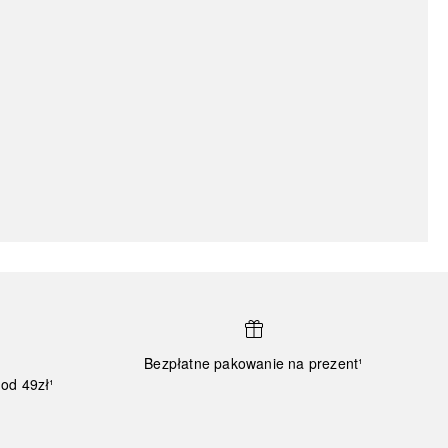
Bezpłatne pakowanie na prezent¹
od 49zł¹