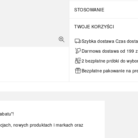
STOSOWANIE
TWOJE KORZYŚCI
Szybka dostawa Czas dosta
Darmowa dostawa od 199 zł 
2 bezpłatne próbki do wybo
Bezpłatne pakowanie na pr
abatu*!
ocjach, nowych produktach i markach oraz