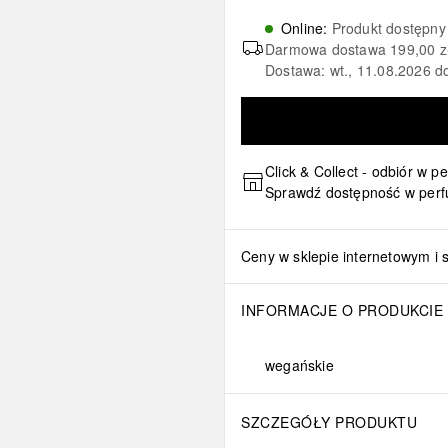
Online
:
Produkt dostępny
Darmowa dostawa
199,00 z
Dostawa: wt., 11.08.2026 d
Click & Collect - odbiór w p
Sprawdź dostępność w perf
Ceny w sklepie internetowym i 
INFORMACJE O PRODUKCIE
wegańskie
SZCZEGÓŁY PRODUKTU