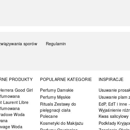
związywania sporów
Regulamin
RNE PRODUKTY
POPULARNE KATEGORIE
INSPIRACJE
Herrera Good Girl
Perfumy Damskie
Usuwanie prosa
rfumowana
Perfumy Męskie
Usuwanie plam z
t Laurent Libre
Rituals Zestawy do
EdP, EdT i inne -
rfumowana
pielęgnacji ciała
Wyjaśnienie różn
radoxe Woda
Polecane
Kwas salicylowy
wana
Kosmetyki do Makijażu
Podkłady Kryjąc
uvage Woda
Perfumy Oryginalne
Zapalenie Około