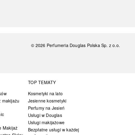
©
2026
Perfumeria Douglas Polska Sp. z o.o.
TOP TEMATY
ków
Kosmetyki na lato
 makijażu
Jesienne kosmetyki
Perfumy na Jesień
ic
Usługi w Douglas
Usługi makijażowe
e Makijaż
Bezpłatne usługi w każdej
ustne Skóry