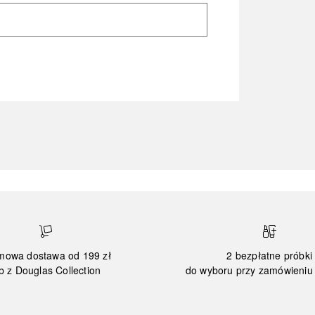
mowa dostawa od 199 zł
2 bezpłatne próbki
b z Douglas Collection
do wyboru przy zamówieniu 