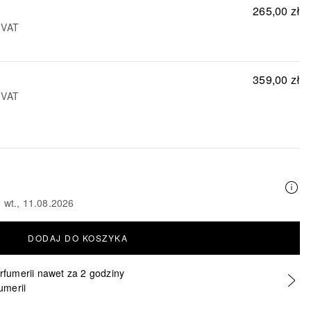
265,00 zł
 VAT
359,00 zł
 VAT
 wt., 11.08.2026
DODAJ DO KOSZYKA
erfumerii nawet za 2 godziny
umerii