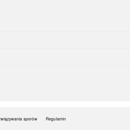
związywania sporów
Regulamin