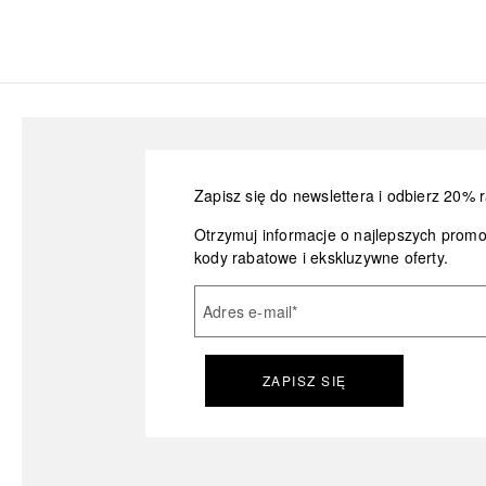
Zapisz się do newslettera i odbierz 20% r
Otrzymuj informacje o najlepszych prom
kody rabatowe i ekskluzywne oferty.
Adres e-mail
*
ZAPISZ SIĘ