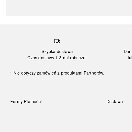
Szybka dostawa
Dar
Czas dostawy 1-3 dni robocze¹
lu
Nie dotyczy zamówień z produktami Partnerów.
¹
Formy Płatności
Dostawa