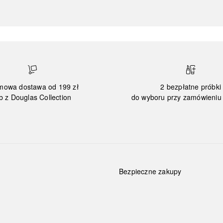
mowa dostawa od 199 zł
2 bezpłatne próbki
b z Douglas Collection
do wyboru przy zamówieniu 
Bezpieczne zakupy