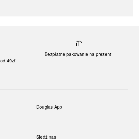
Bezpłatne pakowanie na prezent¹
od 49zł¹
Douglas App
Śledź nas