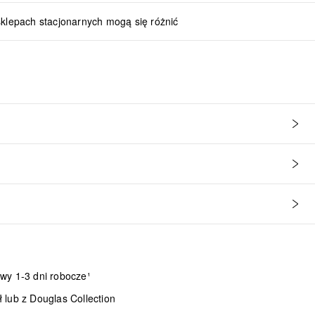
sklepach stacjonarnych mogą się różnić
wy 1-3 dni robocze¹
lub z Douglas Collection