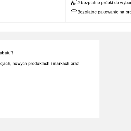
2 bezpłatne próbki do wybo
Bezpłatne pakowanie na pr
abatu*!
ocjach, nowych produktach i markach oraz