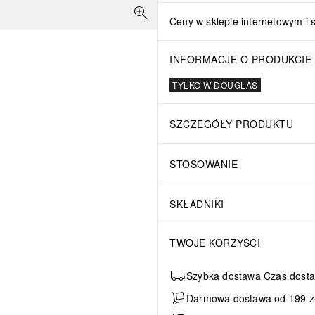
Ceny w sklepie internetowym i 
INFORMACJE O PRODUKCIE
TYLKO W DOUGLAS
SZCZEGÓŁY PRODUKTU
STOSOWANIE
SKŁADNIKI
TWOJE KORZYŚCI
Szybka dostawa Czas dosta
Darmowa dostawa od 199 zł 