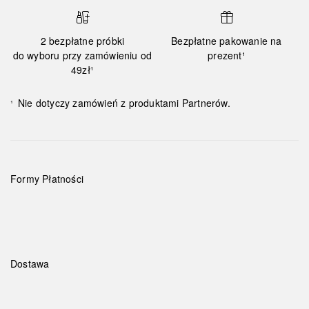
2 bezpłatne próbki
Bezpłatne pakowanie na
do wyboru przy zamówieniu od
prezent¹
49zł¹
Nie dotyczy zamówień z produktami Partnerów.
¹
Formy Płatności
Dostawa