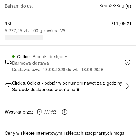
Balsam do ust
0
(
0
)
4 g
211,09 zł
5 277,25 zł
 / 
100
g
zawiera VAT
Online
:
Produkt dostępny
Darmowa dostawa
Dostawa: czw., 13.08.2026 do wt., 18.08.2026
Click & Collect - odbiór w perfumerii nawet za 2 godziny
Sprawdź dostępność w perfumerii
DODAJ DO KOSZYKA
Wysyłka przez
Ceny w sklepie internetowym i sklepach stacjonarnych mogą