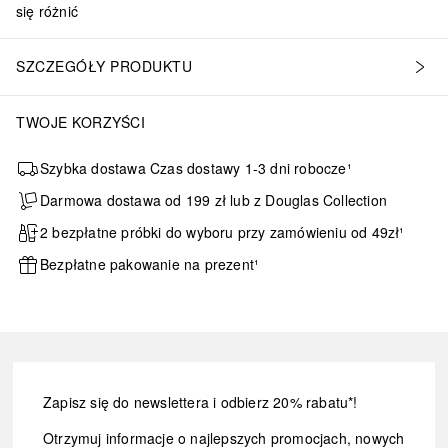
się różnić
SZCZEGÓŁY PRODUKTU
TWOJE KORZYŚCI
Szybka dostawa Czas dostawy 1-3 dni robocze¹
Darmowa dostawa od 199 zł lub z Douglas Collection
2 bezpłatne próbki do wyboru przy zamówieniu od 49zł¹
Bezpłatne pakowanie na prezent¹
Zapisz się do newslettera i odbierz 20% rabatu*!
Otrzymuj informacje o najlepszych promocjach, nowych