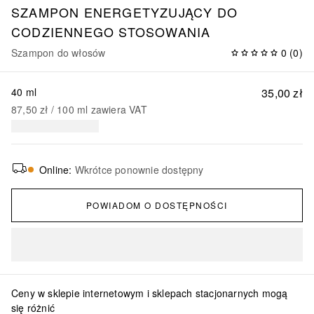
SZAMPON ENERGETYZUJĄCY DO
CODZIENNEGO STOSOWANIA
Szampon do włosów
0
(
0
)
40 ml
35,00 zł
87,50 zł
 / 
100
ml
zawiera VAT
Online
:
Wkrótce ponownie dostępny
POWIADOM O DOSTĘPNOŚCI
Ceny w sklepie internetowym i sklepach stacjonarnych mogą
się różnić