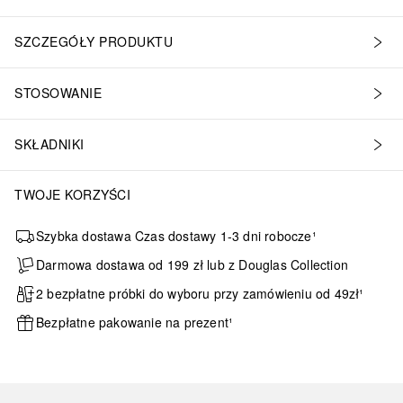
SZCZEGÓŁY PRODUKTU
STOSOWANIE
SKŁADNIKI
TWOJE KORZYŚCI
Szybka dostawa Czas dostawy 1-3 dni robocze¹
Darmowa dostawa od 199 zł lub z Douglas Collection
2 bezpłatne próbki do wyboru przy zamówieniu od 49zł¹
Bezpłatne pakowanie na prezent¹