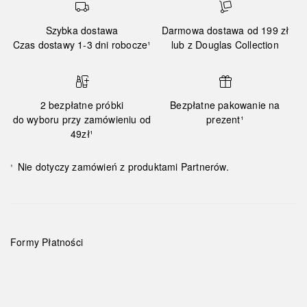
Szybka dostawa
Darmowa dostawa od 199 zł
Czas dostawy 1-3 dni robocze¹
lub z Douglas Collection
2 bezpłatne próbki
Bezpłatne pakowanie na
do wyboru przy zamówieniu od
prezent¹
49zł¹
Nie dotyczy zamówień z produktami Partnerów.
¹
Formy Płatności