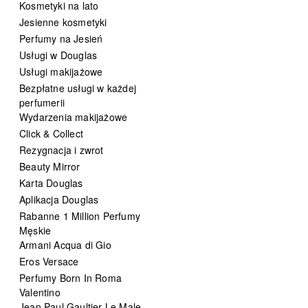
Kosmetyki na lato
Jesienne kosmetyki
Perfumy na Jesień
Usługi w Douglas
Usługi makijażowe
Bezpłatne usługi w każdej
perfumerii
Wydarzenia makijażowe
Click & Collect
Rezygnacja i zwrot
Beauty Mirror
Karta Douglas
Aplikacja Douglas
Rabanne 1 Million Perfumy
Męskie
Armani Acqua di Gio
Eros Versace
Perfumy Born In Roma
Valentino
Jean Paul Gaultier Le Male