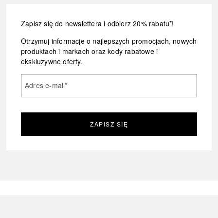
Zapisz się do newslettera i odbierz 20% rabatu*!
Otrzymuj informacje o najlepszych promocjach, nowych
produktach i markach oraz kody rabatowe i
ekskluzywne oferty.
Adres e-mail
*
ZAPISZ SIĘ