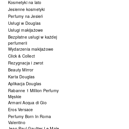
Kosmetyki na lato
Jesienne kosmetyki
Perfumy na Jesień
Usługi w Douglas
Usługi makijażowe
Bezpłatne usługi w każdej
perfumerii
Wydarzenia makijażowe
Click & Collect
Rezygnacja i zwrot
Beauty Mirror
Karta Douglas
Aplikacja Douglas
Rabanne 1 Million Perfumy
Męskie
Armani Acqua di Gio
Eros Versace
Perfumy Born In Roma
Valentino
Jean Paul Gaultier Le Male