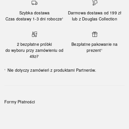
Szybka dostawa
Darmowa dostawa od 199 zł
Czas dostawy 1-3 dni robocze¹
lub z Douglas Collection
2 bezpłatne próbki
Bezpłatne pakowanie na
do wyboru przy zamówieniu od
prezent¹
49zł¹
Nie dotyczy zamówień z produktami Partnerów.
¹
Formy Płatności