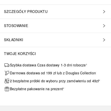
SZCZEGÓŁY PRODUKTU
STOSOWANIE
SKŁADNIKI
TWOJE KORZYŚCI
Szybka dostawa Czas dostawy 1-3 dni robocze¹
Darmowa dostawa od 199 zł lub z Douglas Collection
2 bezpłatne próbki do wyboru przy zamówieniu od 49zł¹
Bezpłatne pakowanie na prezent¹