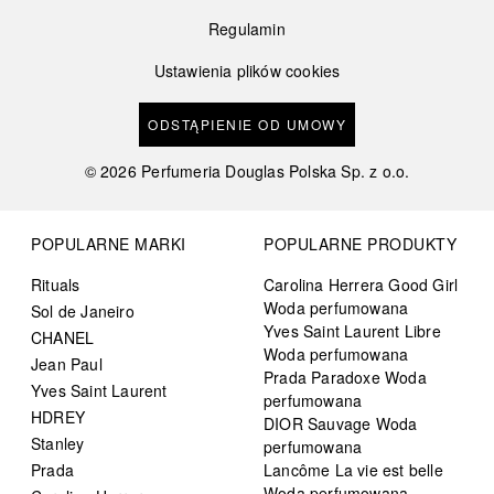
Regulamin
Ustawienia plików cookies
ODSTĄPIENIE OD UMOWY
©
2026
Perfumeria Douglas Polska Sp. z o.o.
POPULARNE MARKI
POPULARNE PRODUKTY
Rituals
Carolina Herrera Good Girl
Woda perfumowana
Sol de Janeiro
Yves Saint Laurent Libre
CHANEL
Woda perfumowana
Jean Paul
Prada Paradoxe Woda
Yves Saint Laurent
perfumowana
HDREY
DIOR Sauvage Woda
Stanley
perfumowana
Prada
Lancôme La vie est belle
Woda perfumowana