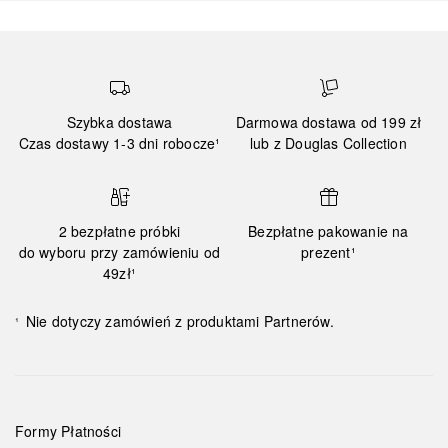
Szybka dostawa
Darmowa dostawa od 199 zł
Czas dostawy 1-3 dni robocze¹
lub z Douglas Collection
2 bezpłatne próbki
Bezpłatne pakowanie na
do wyboru przy zamówieniu od
prezent¹
49zł¹
Nie dotyczy zamówień z produktami Partnerów.
¹
Formy Płatności