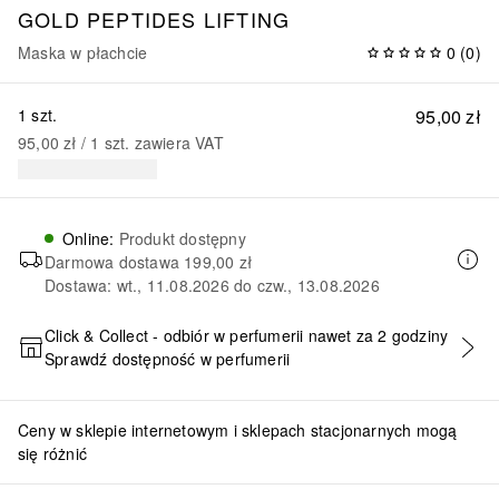
GOLD PEPTIDES
LIFTING
Maska w płachcie
0
(
0
)
1 szt.
95,00 zł
95,00 zł
 / 
1
szt.
zawiera VAT
Online
:
Produkt dostępny
Darmowa dostawa
199,00 zł
Dostawa: wt., 11.08.2026 do czw., 13.08.2026
Click & Collect - odbiór w perfumerii nawet za 2 godziny
Sprawdź dostępność w perfumerii
DODAJ DO KOSZYKA
Ceny w sklepie internetowym i sklepach stacjonarnych mogą
się różnić