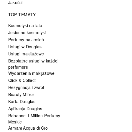
Jakości
TOP TEMATY
Kosmetyki na lato
Jesienne kosmetyki
Perfumy na Jesień
Usługi w Douglas
Usługi makijażowe
Bezpłatne usługi w każdej
perfumerii
Wydarzenia makijażowe
Click & Collect
Rezygnacja i zwrot
Beauty Mirror
Karta Douglas
Aplikacja Douglas
Rabanne 1 Million Perfumy
Męskie
Armani Acqua di Gio