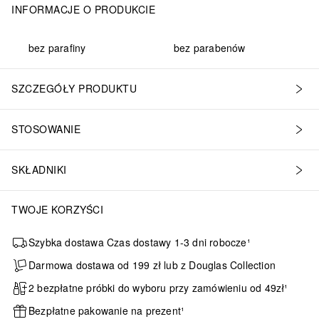
INFORMACJE O PRODUKCIE
bez parafiny
bez parabenów
SZCZEGÓŁY PRODUKTU
STOSOWANIE
SKŁADNIKI
TWOJE KORZYŚCI
Szybka dostawa Czas dostawy 1-3 dni robocze¹
Darmowa dostawa od 199 zł lub z Douglas Collection
2 bezpłatne próbki do wyboru przy zamówieniu od 49zł¹
Bezpłatne pakowanie na prezent¹