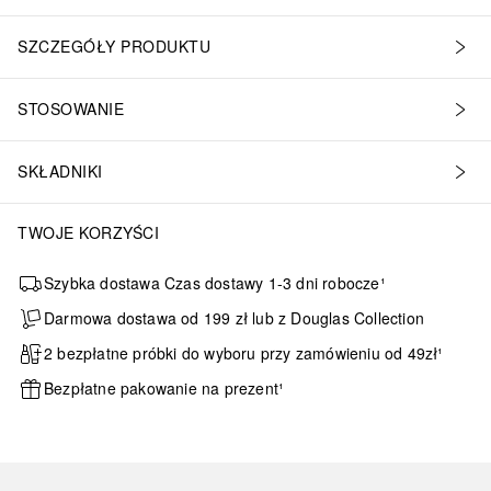
SZCZEGÓŁY PRODUKTU
STOSOWANIE
SKŁADNIKI
TWOJE KORZYŚCI
Szybka dostawa Czas dostawy 1-3 dni robocze¹
Darmowa dostawa od 199 zł lub z Douglas Collection
2 bezpłatne próbki do wyboru przy zamówieniu od 49zł¹
Bezpłatne pakowanie na prezent¹