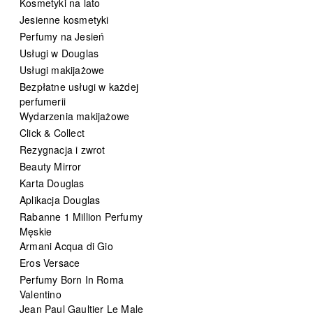
Kosmetyki na lato
Jesienne kosmetyki
Perfumy na Jesień
Usługi w Douglas
Usługi makijażowe
Bezpłatne usługi w każdej
perfumerii
Wydarzenia makijażowe
Click & Collect
Rezygnacja i zwrot
Beauty Mirror
Karta Douglas
Aplikacja Douglas
Rabanne 1 Million Perfumy
Męskie
Armani Acqua di Gio
Eros Versace
Perfumy Born In Roma
Valentino
Jean Paul Gaultier Le Male