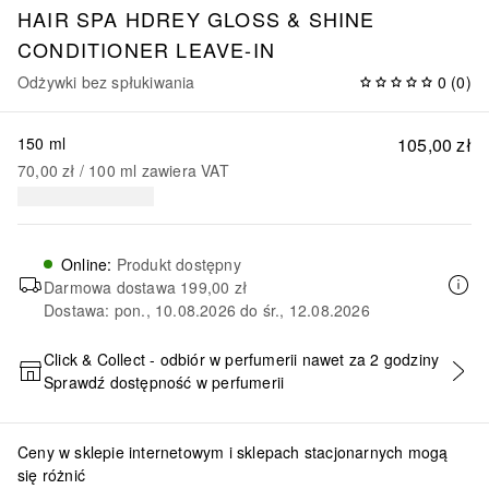
HAIR SPA
HDREY GLOSS & SHINE
CONDITIONER LEAVE-IN
Odżywki bez spłukiwania
0
(
0
)
150 ml
105,00 zł
70,00 zł
 / 
100
ml
zawiera VAT
Online
:
Produkt dostępny
Darmowa dostawa
199,00 zł
Dostawa: pon., 10.08.2026 do śr., 12.08.2026
Click & Collect - odbiór w perfumerii nawet za 2 godziny
Sprawdź dostępność w perfumerii
DODAJ DO KOSZYKA
Ceny w sklepie internetowym i sklepach stacjonarnych mogą
się różnić