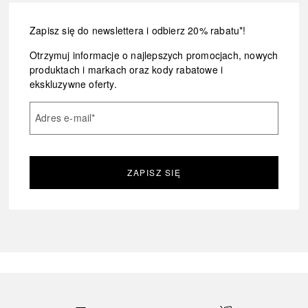
Zapisz się do newslettera i odbierz 20% rabatu*!
Otrzymuj informacje o najlepszych promocjach, nowych
produktach i markach oraz kody rabatowe i
ekskluzywne oferty.
Adres e-mail
*
ZAPISZ SIĘ