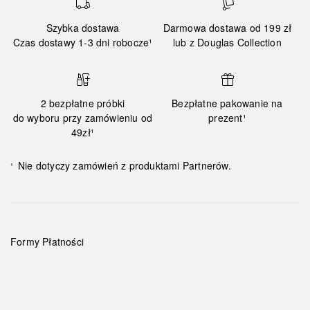
Szybka dostawa
Darmowa dostawa od 199 zł
Czas dostawy 1-3 dni robocze¹
lub z Douglas Collection
2 bezpłatne próbki
Bezpłatne pakowanie na
do wyboru przy zamówieniu od
prezent¹
49zł¹
Nie dotyczy zamówień z produktami Partnerów.
¹
Formy Płatności