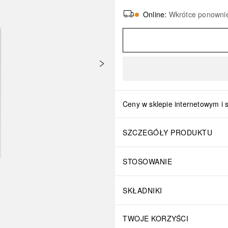
Online
:
Wkrótce ponowni
Ceny w sklepie internetowym i 
SZCZEGÓŁY PRODUKTU
STOSOWANIE
SKŁADNIKI
TWOJE KORZYŚCI