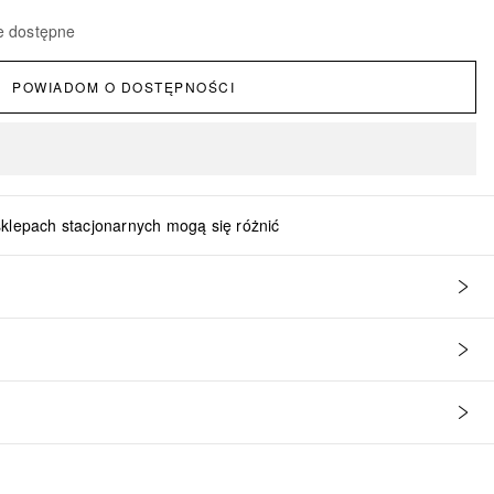
e dostępne
POWIADOM O DOSTĘPNOŚCI
sklepach stacjonarnych mogą się różnić