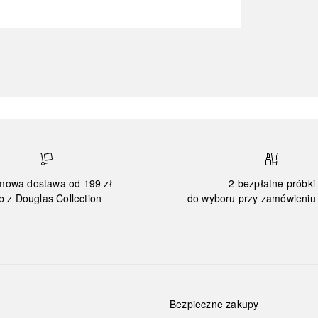
mowa dostawa od 199 zł
2 bezpłatne próbki
b z Douglas Collection
do wyboru przy zamówieniu 
Bezpieczne zakupy