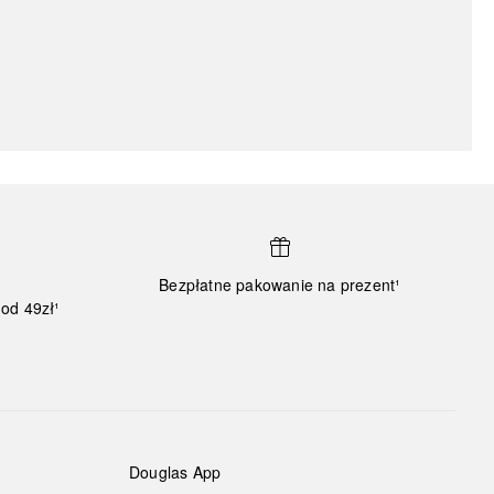
Bezpłatne pakowanie na prezent¹
od 49zł¹
Douglas App