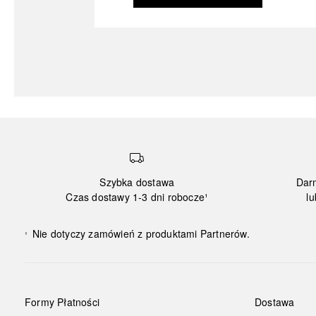
Szybka dostawa
Dar
Czas dostawy 1-3 dni robocze¹
lu
Nie dotyczy zamówień z produktami Partnerów.
¹
Formy Płatności
Dostawa