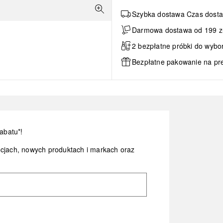
Szybka dostawa Czas dosta
Darmowa dostawa od 199 zł 
2 bezpłatne próbki do wybo
Bezpłatne pakowanie na pr
abatu*!
ocjach, nowych produktach i markach oraz