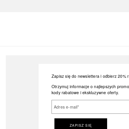
Zapisz się do newslettera i odbierz 20% r
Otrzymuj informacje o najlepszych prom
kody rabatowe i ekskluzywne oferty.
Adres e-mail
*
ZAPISZ SIĘ