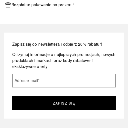
Bezpłatne pakowanie na prezent¹
Zapisz się do newslettera i odbierz 20% rabatu*!
Otrzymuj informacje o najlepszych promocjach, nowych
produktach i markach oraz kody rabatowe i
ekskluzywne oferty.
Adres e-mail
*
ZAPISZ SIĘ