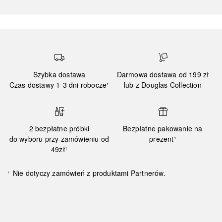
Szybka dostawa
Darmowa dostawa od 199 zł
Czas dostawy 1-3 dni robocze¹
lub z Douglas Collection
2 bezpłatne próbki
Bezpłatne pakowanie na
do wyboru przy zamówieniu od
prezent¹
49zł¹
Nie dotyczy zamówień z produktami Partnerów.
¹