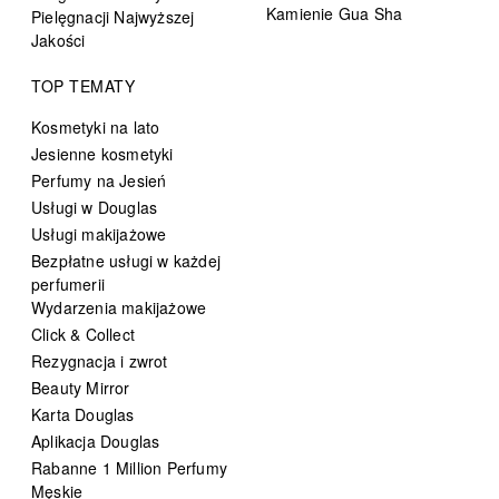
Kamienie Gua Sha
Pielęgnacji Najwyższej
Jakości
TOP TEMATY
Kosmetyki na lato
Jesienne kosmetyki
Perfumy na Jesień
Usługi w Douglas
Usługi makijażowe
Bezpłatne usługi w każdej
perfumerii
Wydarzenia makijażowe
Click & Collect
Rezygnacja i zwrot
Beauty Mirror
Karta Douglas
Aplikacja Douglas
Rabanne 1 Million Perfumy
Męskie