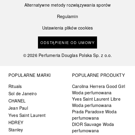
Alternatywne metody rozwiązywania sporów
Regulamin
Ustawienia plików cookies
ODSTĄPIENIE OD UMOWY
©
2026
Perfumeria Douglas Polska Sp. z o.o.
POPULARNE MARKI
POPULARNE PRODUKTY
Rituals
Carolina Herrera Good Girl
Woda perfumowana
Sol de Janeiro
Yves Saint Laurent Libre
CHANEL
Woda perfumowana
Jean Paul
Prada Paradoxe Woda
Yves Saint Laurent
perfumowana
HDREY
DIOR Sauvage Woda
Stanley
perfumowana