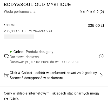
BODY&SOUL
OUD MYSTIQUE
Woda perfumowana
0
(
0
)
100 ml
235,00 zł
235,00 zł
 / 
100
ml
zawiera VAT
Online
:
Produkt dostępny
Darmowa dostawa
Dostawa: pt., 07.08.2026 do wt., 11.08.2026
Click & Collect - odbiór w perfumerii nawet za 2 godziny
Sprawdź dostępność w perfumerii
DODAJ DO KOSZYKA
Ceny w sklepie internetowym i sklepach stacjonarnych mogą
się różnić