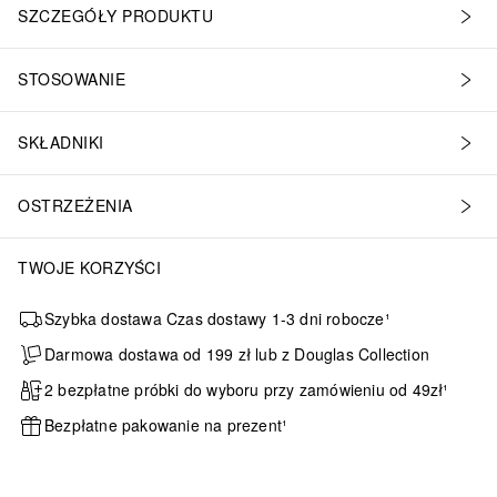
SZCZEGÓŁY PRODUKTU
STOSOWANIE
SKŁADNIKI
OSTRZEŻENIA
TWOJE KORZYŚCI
Szybka dostawa Czas dostawy 1-3 dni robocze¹
Darmowa dostawa od 199 zł lub z Douglas Collection
2 bezpłatne próbki do wyboru przy zamówieniu od 49zł¹
Bezpłatne pakowanie na prezent¹