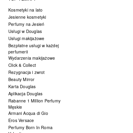
Kosmetyki na lato
Jesienne kosmetyki
Perfumy na Jesień
Usługi w Douglas
Usługi makijażowe
Bezpłatne usługi w każdej
perfumerii
Wydarzenia makijażowe
Click & Collect
Rezygnacja i zwrot
Beauty Mirror
Karta Douglas
Aplikacja Douglas
Rabanne 1 Million Perfumy
Męskie
Armani Acqua di Gio
Eros Versace
Perfumy Born In Roma