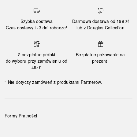
Szybka dostawa
Darmowa dostawa od 199 zł
Czas dostawy 1-3 dni robocze¹
lub z Douglas Collection
2 bezpłatne próbki
Bezpłatne pakowanie na
do wyboru przy zamówieniu od
prezent¹
49zł¹
Nie dotyczy zamówień z produktami Partnerów.
¹
Formy Płatności