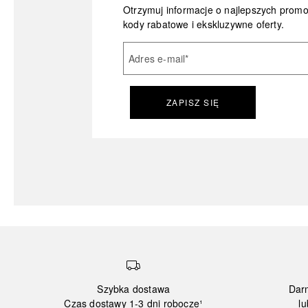
Otrzymuj informacje o najlepszych prom
kody rabatowe i ekskluzywne oferty.
Adres e-mail
*
ZAPISZ SIĘ
Szybka dostawa
Dar
Czas dostawy 1-3 dni robocze¹
lu