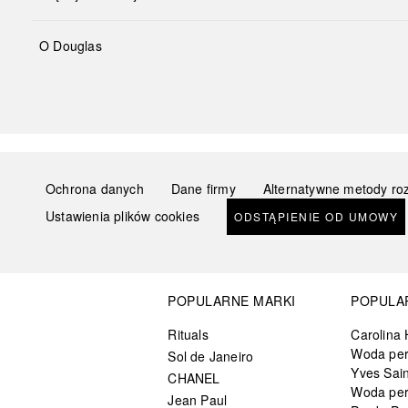
O Douglas
Ochrona danych
Dane firmy
Alternatywne metody ro
Ustawienia plików cookies
ODSTĄPIENIE OD UMOWY
POPULARNE MARKI
POPULA
Rituals
Carolina 
Woda pe
Sol de Janeiro
Yves Sain
CHANEL
Woda pe
Jean Paul