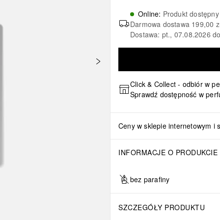
Online
:
Produkt dostępny
Darmowa dostawa
199,00 z
Dostawa: pt., 07.08.2026 do
Click & Collect - odbiór w p
Sprawdź dostępność w perf
Ceny w sklepie internetowym i 
INFORMACJE O PRODUKCIE
bez parafiny
SZCZEGÓŁY PRODUKTU