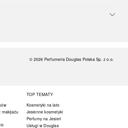
©
2026
Perfumeria Douglas Polska Sp. z o.o.
TOP TEMATY
ków
Kosmetyki na lato
 makijażu
Jesienne kosmetyki
Perfumy na Jesień
ic
Usługi w Douglas