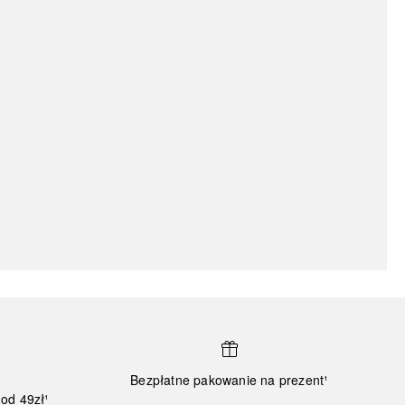
Bezpłatne pakowanie na prezent¹
od 49zł¹