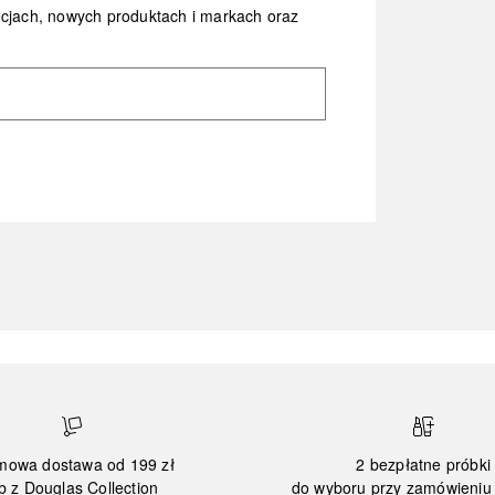
ocjach, nowych produktach i markach oraz
mowa dostawa od 199 zł
2 bezpłatne próbki
b z Douglas Collection
do wyboru przy zamówieniu 