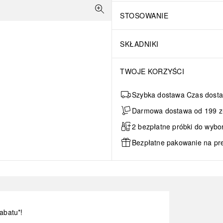
STOSOWANIE
SKŁADNIKI
TWOJE KORZYŚCI
Szybka dostawa Czas dosta
Darmowa dostawa od 199 zł 
2 bezpłatne próbki do wybo
Bezpłatne pakowanie na pr
abatu*!