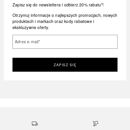
Zapisz się do newslettera i odbierz 20% rabatu*!
Otrzymuj informacje o najlepszych promocjach, nowych
produktach i markach oraz kody rabatowe i
ekskluzywne oferty.
Adres e-mail
*
ZAPISZ SIĘ