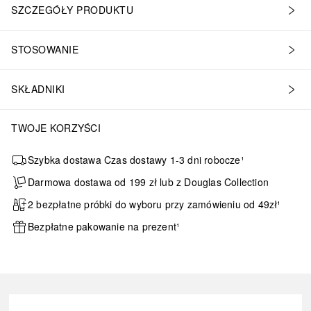
SZCZEGÓŁY PRODUKTU
STOSOWANIE
SKŁADNIKI
TWOJE KORZYŚCI
Szybka dostawa Czas dostawy 1-3 dni robocze¹
Darmowa dostawa od 199 zł lub z Douglas Collection
2 bezpłatne próbki do wyboru przy zamówieniu od 49zł¹
Bezpłatne pakowanie na prezent¹