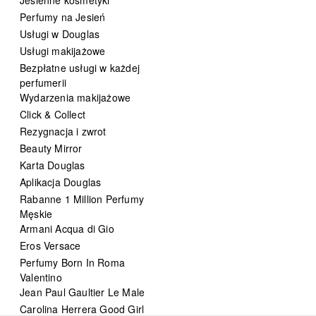
Perfumy na Jesień
Usługi w Douglas
Usługi makijażowe
Bezpłatne usługi w każdej
perfumerii
Wydarzenia makijażowe
Click & Collect
Rezygnacja i zwrot
Beauty Mirror
Karta Douglas
Aplikacja Douglas
Rabanne 1 Million Perfumy
Męskie
Armani Acqua di Gio
Eros Versace
Perfumy Born In Roma
Valentino
Jean Paul Gaultier Le Male
Carolina Herrera Good Girl