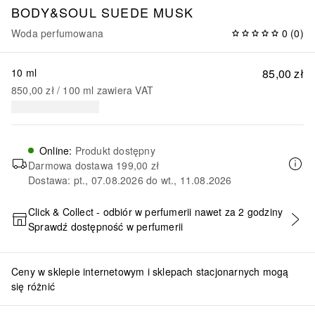
BODY&SOUL
SUEDE MUSK
Woda perfumowana
0
(
0
)
10 ml
85,00 zł
850,00 zł
 / 
100
ml
zawiera VAT
Online
:
Produkt dostępny
Darmowa dostawa
199,00 zł
Dostawa: pt., 07.08.2026 do wt., 11.08.2026
Click & Collect - odbiór w perfumerii nawet za 2 godziny
Sprawdź dostępność w perfumerii
DODAJ DO KOSZYKA
Ceny w sklepie internetowym i sklepach stacjonarnych mogą
się różnić