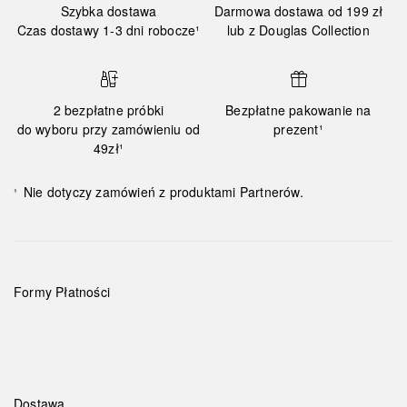
Szybka dostawa
Darmowa dostawa od 199 zł
Czas dostawy 1-3 dni robocze¹
lub z Douglas Collection
2 bezpłatne próbki
Bezpłatne pakowanie na
do wyboru przy zamówieniu od
prezent¹
49zł¹
Nie dotyczy zamówień z produktami Partnerów.
¹
Formy Płatności
Dostawa