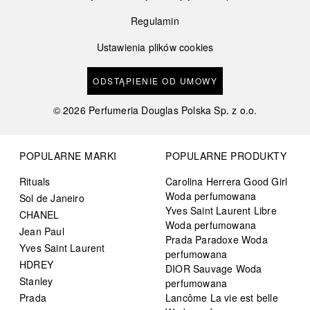
Regulamin
Ustawienia plików cookies
ODSTĄPIENIE OD UMOWY
©
2026
Perfumeria Douglas Polska Sp. z o.o.
POPULARNE MARKI
POPULARNE PRODUKTY
Rituals
Carolina Herrera Good Girl
Woda perfumowana
Sol de Janeiro
Yves Saint Laurent Libre
CHANEL
Woda perfumowana
Jean Paul
Prada Paradoxe Woda
Yves Saint Laurent
perfumowana
HDREY
DIOR Sauvage Woda
Stanley
perfumowana
Prada
Lancôme La vie est belle