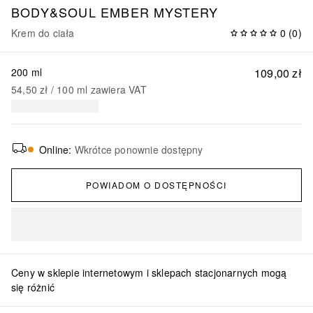
BODY&SOUL
EMBER MYSTERY
Krem do ciała
0
(
0
)
200 ml
109,00 zł
54,50 zł
 / 
100
ml
zawiera VAT
Online
:
Wkrótce ponownie dostępny
POWIADOM O DOSTĘPNOŚCI
Ceny w sklepie internetowym i sklepach stacjonarnych mogą
się różnić