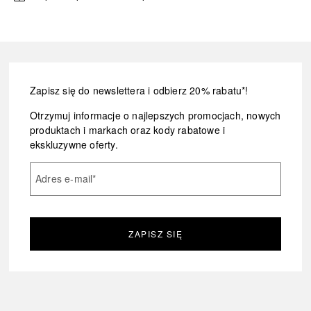
Zapisz się do newslettera i odbierz 20% rabatu*!
Otrzymuj informacje o najlepszych promocjach, nowych
produktach i markach oraz kody rabatowe i
ekskluzywne oferty.
Adres e-mail
*
ZAPISZ SIĘ