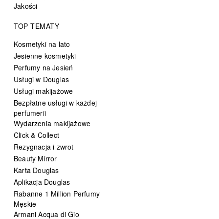
Jakości
TOP TEMATY
Kosmetyki na lato
Jesienne kosmetyki
Perfumy na Jesień
Usługi w Douglas
Usługi makijażowe
Bezpłatne usługi w każdej
perfumerii
Wydarzenia makijażowe
Click & Collect
Rezygnacja i zwrot
Beauty Mirror
Karta Douglas
Aplikacja Douglas
Rabanne 1 Million Perfumy
Męskie
Armani Acqua di Gio