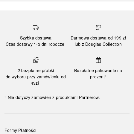
Szybka dostawa
Darmowa dostawa od 199 zł
Czas dostawy 1-3 dni robocze¹
lub z Douglas Collection
2 bezpłatne próbki
Bezpłatne pakowanie na
do wyboru przy zamówieniu od
prezent¹
49zł¹
Nie dotyczy zamówień z produktami Partnerów.
¹
Formy Płatności