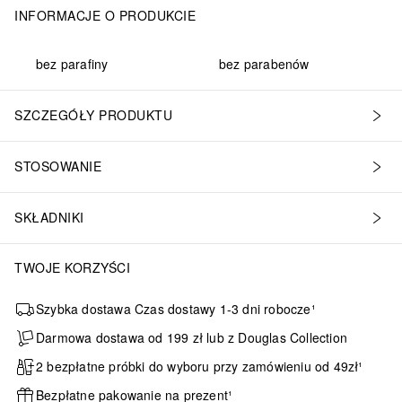
INFORMACJE O PRODUKCIE
bez parafiny
bez parabenów
SZCZEGÓŁY PRODUKTU
STOSOWANIE
SKŁADNIKI
TWOJE KORZYŚCI
Szybka dostawa Czas dostawy 1-3 dni robocze¹
Darmowa dostawa od 199 zł lub z Douglas Collection
2 bezpłatne próbki do wyboru przy zamówieniu od 49zł¹
Bezpłatne pakowanie na prezent¹