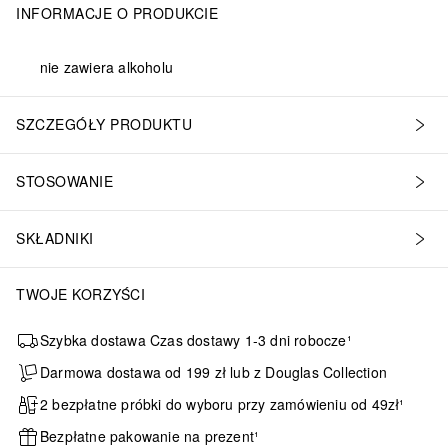
INFORMACJE O PRODUKCIE
nie zawiera alkoholu
SZCZEGÓŁY PRODUKTU
STOSOWANIE
SKŁADNIKI
TWOJE KORZYŚCI
Szybka dostawa Czas dostawy 1-3 dni robocze¹
Darmowa dostawa od 199 zł lub z Douglas Collection
2 bezpłatne próbki do wyboru przy zamówieniu od 49zł¹
Bezpłatne pakowanie na prezent¹