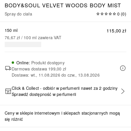
BODY&SOUL
VELVET WOODS BODY MIST
Spray do ciała
0
(
0
)
150 ml
115,00 zł
76,67 zł
 / 
100
ml
zawiera VAT
Online
:
Produkt dostępny
Darmowa dostawa
199,00 zł
Dostawa: wt., 11.08.2026 do czw., 13.08.2026
Click & Collect - odbiór w perfumerii nawet za 2 godziny
Sprawdź dostępność w perfumerii
DODAJ DO KOSZYKA
Ceny w sklepie internetowym i sklepach stacjonarnych mogą
się różnić