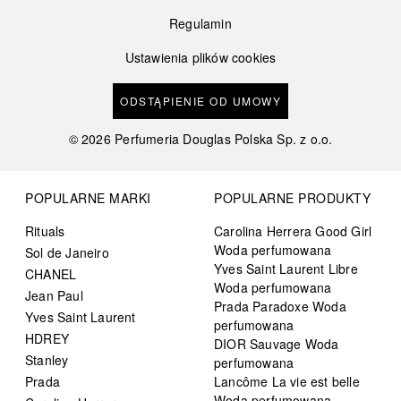
Regulamin
Ustawienia plików cookies
ODSTĄPIENIE OD UMOWY
©
2026
Perfumeria Douglas Polska Sp. z o.o.
POPULARNE MARKI
POPULARNE PRODUKTY
Rituals
Carolina Herrera Good Girl
Woda perfumowana
Sol de Janeiro
Yves Saint Laurent Libre
CHANEL
Woda perfumowana
Jean Paul
Prada Paradoxe Woda
Yves Saint Laurent
perfumowana
HDREY
DIOR Sauvage Woda
Stanley
perfumowana
Prada
Lancôme La vie est belle
Woda perfumowana