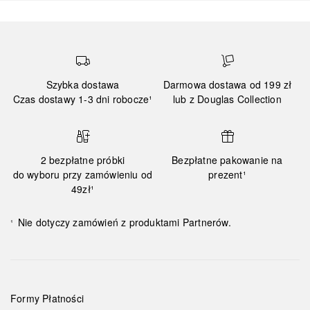
Szybka dostawa
Darmowa dostawa od 199 zł
Czas dostawy 1-3 dni robocze¹
lub z Douglas Collection
2 bezpłatne próbki
Bezpłatne pakowanie na
do wyboru przy zamówieniu od
prezent¹
49zł¹
Nie dotyczy zamówień z produktami Partnerów.
¹
Formy Płatności