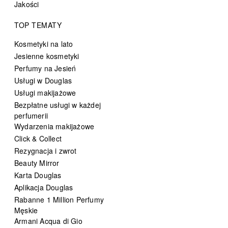
Jakości
TOP TEMATY
Kosmetyki na lato
Jesienne kosmetyki
Perfumy na Jesień
Usługi w Douglas
Usługi makijażowe
Bezpłatne usługi w każdej
perfumerii
Wydarzenia makijażowe
Click & Collect
Rezygnacja i zwrot
Beauty Mirror
Karta Douglas
Aplikacja Douglas
Rabanne 1 Million Perfumy
Męskie
Armani Acqua di Gio