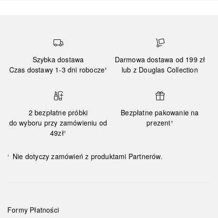
Szybka dostawa
Darmowa dostawa od 199 zł
Czas dostawy 1-3 dni robocze¹
lub z Douglas Collection
2 bezpłatne próbki
Bezpłatne pakowanie na
do wyboru przy zamówieniu od
prezent¹
49zł¹
Nie dotyczy zamówień z produktami Partnerów.
¹
Formy Płatności