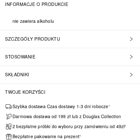
INFORMACJE O PRODUKCIE
nie zawiera alkoholu
SZCZEGÓŁY PRODUKTU
STOSOWANIE
SKŁADNIKI
TWOJE KORZYŚCI
Szybka dostawa Czas dostawy 1-3 dni robocze¹
Darmowa dostawa od 199 zł lub z Douglas Collection
2 bezpłatne próbki do wyboru przy zamówieniu od 49zł¹
Bezpłatne pakowanie na prezent¹