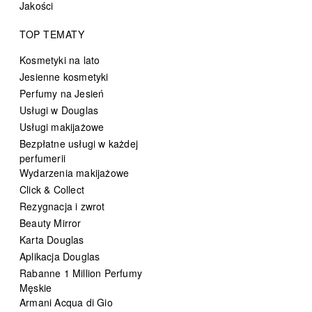
Jakości
TOP TEMATY
Kosmetyki na lato
Jesienne kosmetyki
Perfumy na Jesień
Usługi w Douglas
Usługi makijażowe
Bezpłatne usługi w każdej
perfumerii
Wydarzenia makijażowe
Click & Collect
Rezygnacja i zwrot
Beauty Mirror
Karta Douglas
Aplikacja Douglas
Rabanne 1 Million Perfumy
Męskie
Armani Acqua di Gio