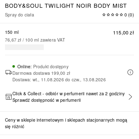
BODY&SOUL
TWILIGHT NOIR BODY MIST
Spray do ciała
0
(
0
)
150 ml
115,00 zł
76,67 zł
 / 
100
ml
zawiera VAT
Online
:
Produkt dostępny
Darmowa dostawa
199,00 zł
Dostawa: wt., 11.08.2026 do czw., 13.08.2026
Click & Collect - odbiór w perfumerii nawet za 2 godziny
Sprawdź dostępność w perfumerii
DODAJ DO KOSZYKA
Ceny w sklepie internetowym i sklepach stacjonarnych mogą
się różnić