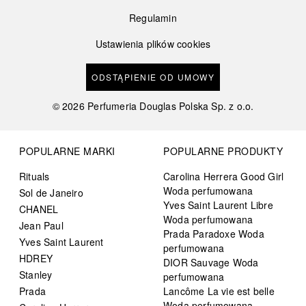
Regulamin
Ustawienia plików cookies
ODSTĄPIENIE OD UMOWY
©
2026
Perfumeria Douglas Polska Sp. z o.o.
POPULARNE MARKI
POPULARNE PRODUKTY
Rituals
Carolina Herrera Good Girl
Woda perfumowana
Sol de Janeiro
Yves Saint Laurent Libre
CHANEL
Woda perfumowana
Jean Paul
Prada Paradoxe Woda
Yves Saint Laurent
perfumowana
HDREY
DIOR Sauvage Woda
Stanley
perfumowana
Prada
Lancôme La vie est belle
Woda perfumowana