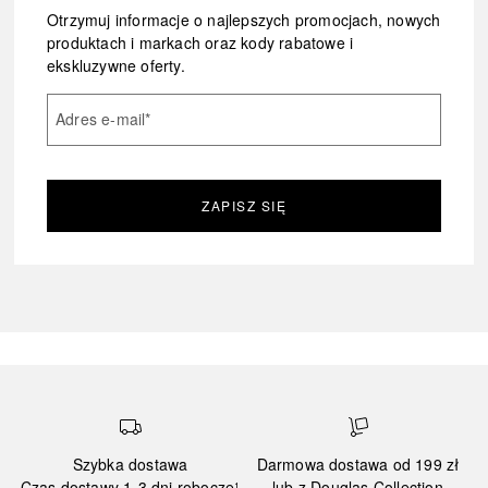
Otrzymuj informacje o najlepszych promocjach, nowych
produktach i markach oraz kody rabatowe i
ekskluzywne oferty.
Adres e-mail
*
ZAPISZ SIĘ
Szybka dostawa
Darmowa dostawa od 199 zł
Czas dostawy 1-3 dni robocze¹
lub z Douglas Collection