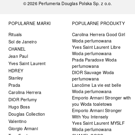
©
2026
Perfumeria Douglas Polska Sp. z o.o.
POPULARNE MARKI
POPULARNE PRODUKTY
Rituals
Carolina Herrera Good Girl
Woda perfumowana
Sol de Janeiro
Yves Saint Laurent Libre
CHANEL
Woda perfumowana
Jean Paul
Prada Paradoxe Woda
Yves Saint Laurent
perfumowana
HDREY
DIOR Sauvage Woda
Stanley
perfumowana
Prada
Lancôme La vie est belle
Woda perfumowana
Carolina Herrera
Emporio Armani Stronger with
DIOR Perfumy
you Woda toaletowa
Hugo Boss
Emporio Armani Stronger
Douglas Collection
With You Intensely
Valentino
Yves Saint Laurent MYSLF
Giorgio Armani
Woda perfumowana