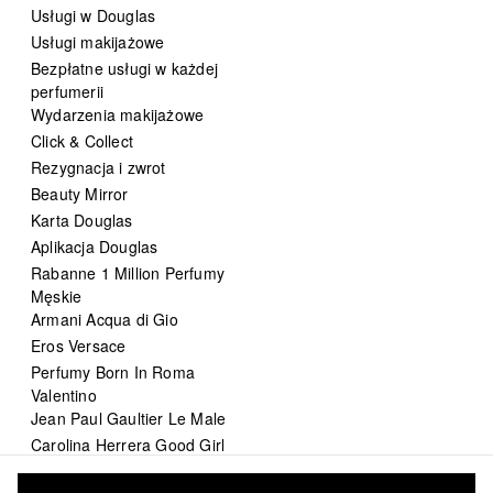
Usługi w Douglas
Usługi makijażowe
Bezpłatne usługi w każdej
perfumerii
Wydarzenia makijażowe
Click & Collect
Rezygnacja i zwrot
Beauty Mirror
Karta Douglas
Aplikacja Douglas
Rabanne 1 Million Perfumy
Męskie
Armani Acqua di Gio
Eros Versace
Perfumy Born In Roma
Valentino
Jean Paul Gaultier Le Male
Carolina Herrera Good Girl
DIOR Sauvage