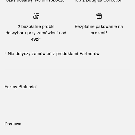
2 bezpłatne próbki
Bezpłatne pakowanie na
do wyboru przy zamówieniu od
prezent¹
49zł¹
Nie dotyczy zamówień z produktami Partnerów.
¹
Formy Płatności
Dostawa