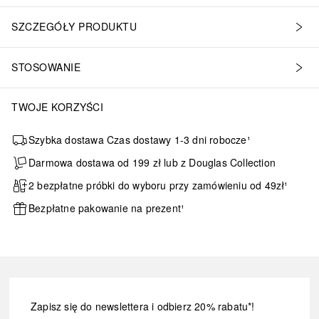
SZCZEGÓŁY PRODUKTU
STOSOWANIE
TWOJE KORZYŚCI
Szybka dostawa Czas dostawy 1-3 dni robocze¹
Darmowa dostawa od 199 zł lub z Douglas Collection
2 bezpłatne próbki do wyboru przy zamówieniu od 49zł¹
Bezpłatne pakowanie na prezent¹
Zapisz się do newslettera i odbierz 20% rabatu*!