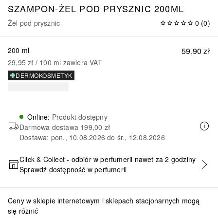
SZAMPON-ŻEL POD PRYSZNIC 200ML
Żel pod prysznic
0
(
0
)
200 ml
59,90 zł
29,95 zł
 / 
100
ml
zawiera VAT
DERMOKOSMETYK
Online
:
Produkt dostępny
Darmowa dostawa
199,00 zł
Dostawa: pon., 10.08.2026 do śr., 12.08.2026
Click & Collect - odbiór w perfumerii nawet za 2 godziny
Sprawdź dostępność w perfumerii
DODAJ DO KOSZYKA
Ceny w sklepie internetowym i sklepach stacjonarnych mogą
się różnić