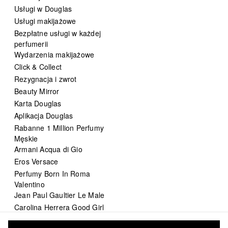
Usługi w Douglas
Usługi makijażowe
Bezpłatne usługi w każdej
perfumerii
Wydarzenia makijażowe
Click & Collect
Rezygnacja i zwrot
Beauty Mirror
Karta Douglas
Aplikacja Douglas
Rabanne 1 Million Perfumy
Męskie
Armani Acqua di Gio
Eros Versace
Perfumy Born In Roma
Valentino
Jean Paul Gaultier Le Male
Carolina Herrera Good Girl
DIOR Sauvage