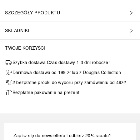
SZCZEGÓŁY PRODUKTU
SKŁADNIKI
TWOJE KORZYŚCI
Szybka dostawa Czas dostawy 1-3 dni robocze¹
Darmowa dostawa od 199 zł lub z Douglas Collection
2 bezpłatne próbki do wyboru przy zamówieniu od 49zł¹
Bezpłatne pakowanie na prezent¹
Zapisz się do newslettera i odbierz 20% rabatu*!