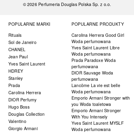
©
2026
Perfumeria Douglas Polska Sp. z o.o.
POPULARNE MARKI
POPULARNE PRODUKTY
Rituals
Carolina Herrera Good Girl
Woda perfumowana
Sol de Janeiro
Yves Saint Laurent Libre
CHANEL
Woda perfumowana
Jean Paul
Prada Paradoxe Woda
Yves Saint Laurent
perfumowana
HDREY
DIOR Sauvage Woda
Stanley
perfumowana
Prada
Lancôme La vie est belle
Woda perfumowana
Carolina Herrera
Emporio Armani Stronger with
DIOR Perfumy
you Woda toaletowa
Hugo Boss
Emporio Armani Stronger
Douglas Collection
With You Intensely
Valentino
Yves Saint Laurent MYSLF
Giorgio Armani
Woda perfumowana