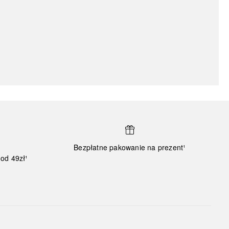
Bezpłatne pakowanie na prezent¹
od 49zł¹