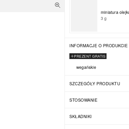
miniatura ole
3
g
INFORMACJE O PRODUKCIE
PREZENT GRATIS
wegańskie
SZCZEGÓŁY PRODUKTU
STOSOWANIE
SKŁADNIKI