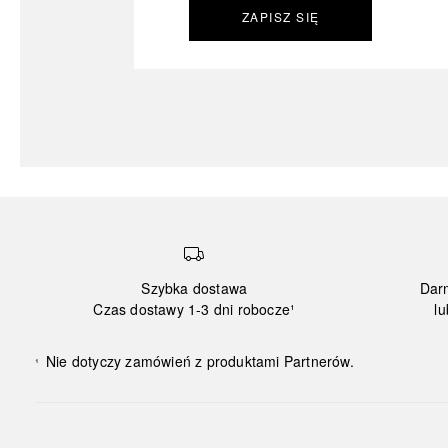
ZAPISZ SIĘ
Szybka dostawa
Dar
Czas dostawy 1-3 dni robocze¹
lu
Nie dotyczy zamówień z produktami Partnerów.
¹