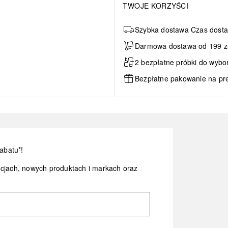
TWOJE KORZYŚCI
Szybka dostawa Czas dosta
Darmowa dostawa od 199 zł 
2 bezpłatne próbki do wybo
Bezpłatne pakowanie na pr
abatu*!
ocjach, nowych produktach i markach oraz