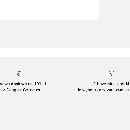
mowa dostawa od 199 zł
2 bezpłatne próbki
b z Douglas Collection
do wyboru przy zamówieniu 