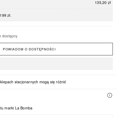
135,20 zł
199 zł.
e dostępny
POWIADOM O DOSTĘPNOŚCI
sklepach stacjonarnych mogą się różnić
ktu marki La Bomba