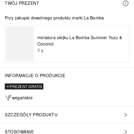
TWÓJ PREZENT
Przy zakupie dowolnego produktu marki La Bomba
miniatura olejku La Bomba Summer Yuzu &
Coconut
3
g
INFORMACJE O PRODUKCIE
PREZENT GRATIS
wegańskie
SZCZEGÓŁY PRODUKTU
STOSOWANIE