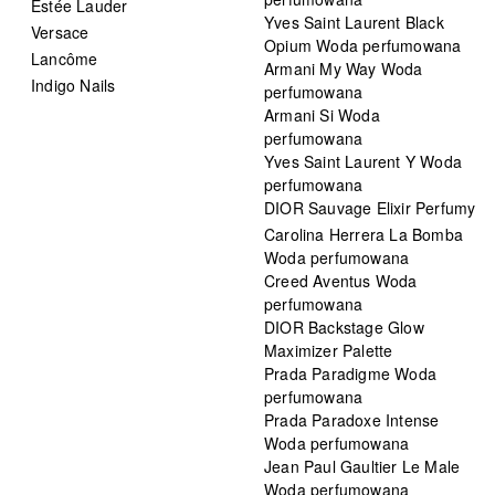
Estée Lauder
Yves Saint Laurent Black
Versace
Opium Woda perfumowana
Lancôme
Armani My Way Woda
Indigo Nails
perfumowana
Armani Si Woda
perfumowana
Yves Saint Laurent Y Woda
perfumowana
DIOR Sauvage Elixir Perfumy
Carolina Herrera La Bomba
Woda perfumowana
Creed Aventus Woda
perfumowana
DIOR Backstage Glow
Maximizer Palette
Prada Paradigme Woda
perfumowana
Prada Paradoxe Intense
Woda perfumowana
Jean Paul Gaultier Le Male
Woda perfumowana