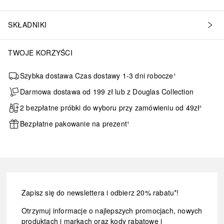
SKŁADNIKI
TWOJE KORZYŚCI
Szybka dostawa Czas dostawy 1-3 dni robocze¹
Darmowa dostawa od 199 zł lub z Douglas Collection
2 bezpłatne próbki do wyboru przy zamówieniu od 49zł¹
Bezpłatne pakowanie na prezent¹
Zapisz się do newslettera i odbierz 20% rabatu*!
Otrzymuj informacje o najlepszych promocjach, nowych
produktach i markach oraz kody rabatowe i