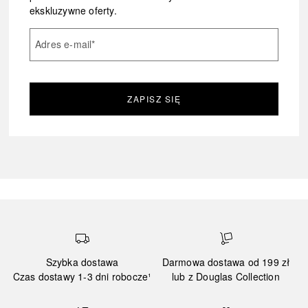
ekskluzywne oferty.
Adres e-mail
*
ZAPISZ SIĘ
Szybka dostawa
Darmowa dostawa od 199 zł
Czas dostawy 1-3 dni robocze¹
lub z Douglas Collection