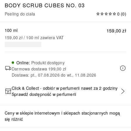
BODY SCRUB CUBES NO. 03
Peeling do ciała
0
(
0
)
100 ml
159,00 zł
159,00 zł
 / 
100
ml
zawiera VAT
Online
:
Produkt dostępny
Darmowa dostawa
199,00 zł
Dostawa: pt., 07.08.2026 do wt., 11.08.2026
Click & Collect - odbiór w perfumerii nawet za 2 godziny
Sprawdź dostępność w perfumerii
DODAJ DO KOSZYKA
Ceny w sklepie internetowym i sklepach stacjonarnych mogą
się różnić