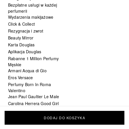
Bezpłatne usługi w każdej
perfumerii
Wydarzenia makijażowe
Click & Collect
Rezygnacja i zwrot
Beauty Mirror
Karta Douglas
Aplikacja Douglas
Rabanne 1 Million Perfumy
Męskie
Armani Acqua di Gio
Eros Versace
Perfumy Born In Roma
Valentino
Jean Paul Gaultier Le Male
Carolina Herrera Good Girl
DIOR Sauvage
Chanel Bleu de Chanel
DODAJ DO KOSZYKA
perfumy