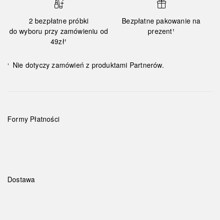
2 bezpłatne próbki
Bezpłatne pakowanie na
do wyboru przy zamówieniu od
prezent¹
49zł¹
Nie dotyczy zamówień z produktami Partnerów.
¹
Formy Płatności
Dostawa