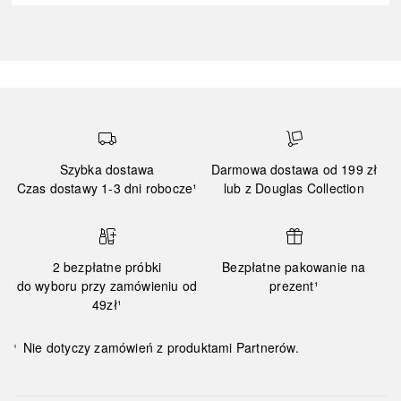
Szybka dostawa
Darmowa dostawa od 199 zł
Czas dostawy 1-3 dni robocze¹
lub z Douglas Collection
2 bezpłatne próbki
Bezpłatne pakowanie na
do wyboru przy zamówieniu od
prezent¹
49zł¹
Nie dotyczy zamówień z produktami Partnerów.
¹