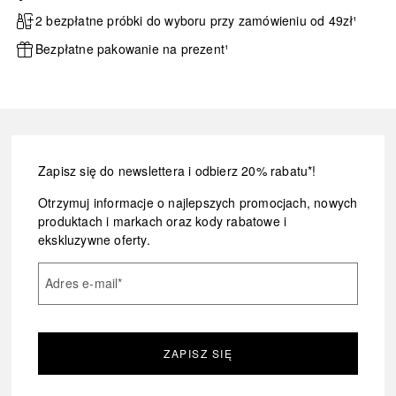
2 bezpłatne próbki do wyboru przy zamówieniu od 49zł¹
Bezpłatne pakowanie na prezent¹
Zapisz się do newslettera i odbierz 20% rabatu*!
Otrzymuj informacje o najlepszych promocjach, nowych
produktach i markach oraz kody rabatowe i
ekskluzywne oferty.
Adres e-mail
*
ZAPISZ SIĘ