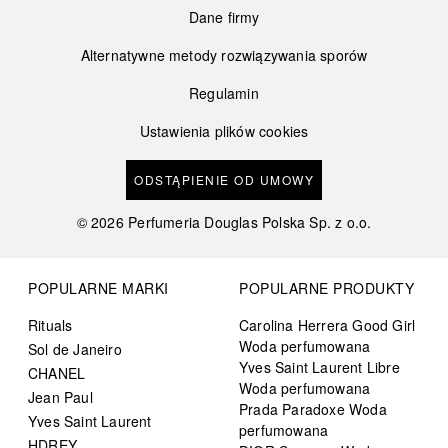
Dane firmy
Alternatywne metody rozwiązywania sporów
Regulamin
Ustawienia plików cookies
ODSTĄPIENIE OD UMOWY
©
2026
Perfumeria Douglas Polska Sp. z o.o.
POPULARNE MARKI
POPULARNE PRODUKTY
Rituals
Carolina Herrera Good Girl
Woda perfumowana
Sol de Janeiro
Yves Saint Laurent Libre
CHANEL
Woda perfumowana
Jean Paul
Prada Paradoxe Woda
Yves Saint Laurent
perfumowana
HDREY