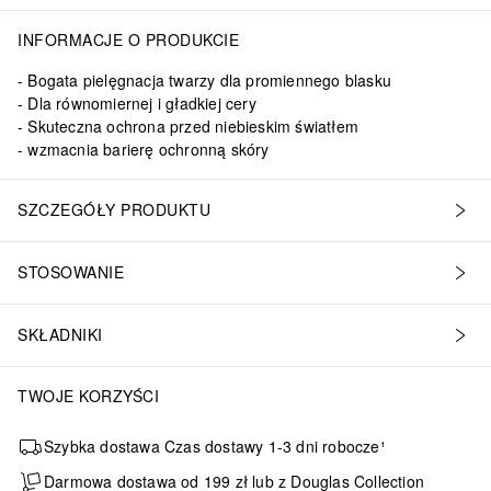
HYDRONAPHTHALENES
INFORMACJE O PRODUKCIE
Bogata pielęgnacja twarzy dla promiennego blasku
Dla równomiernej i gładkiej cery
Skuteczna ochrona przed niebieskim światłem
wzmacnia barierę ochronną skóry
SZCZEGÓŁY PRODUKTU
STOSOWANIE
SKŁADNIKI
TWOJE KORZYŚCI
Szybka dostawa Czas dostawy 1-3 dni robocze¹
Darmowa dostawa od 199 zł lub z Douglas Collection